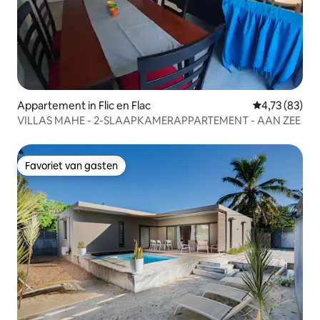
Appartement in Flic en Flac
Gemiddelde be
4,73 (83)
VILLAS MAHE - 2-SLAAPKAMERAPPARTEMENT - AAN ZEE
Favoriet van gasten
Favoriet van gasten