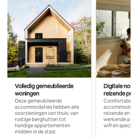
Volledig gemeubileerde
Digitale nom
woningen
reizende prof
Deze gemeubileerde
Comfortabele
accommodaties hebben alle
accommodatie
voorzieningen van thuis, van
reizende en op
rustige berghutten tot
werkende profe
handige appartementen
wifi en special
midden in de stad.