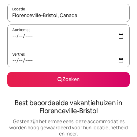
Locatie
Wanneer er suggesties beschikbaar zijn, maak je een keuze met
Aankomst
Vertrek
Zoeken
Best beoordeelde vakantiehuizen in
Florenceville-Bristol
Gasten zijn het ermee eens: deze accommodaties
worden hoog gewaardeerd voor hun locatie, netheid
en meer.