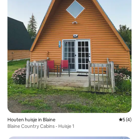
Houten huisje in Blaine
Gemiddeld
5 (4)
Blaine Country Cabins - Huisje 1