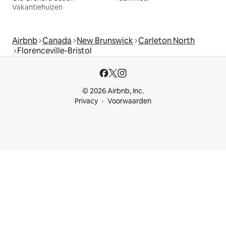
Vakantiehuizen
Airbnb
Canada
New Brunswick
Carleton North
Florenceville-Bristol
© 2026 Airbnb, Inc.
Privacy
Voorwaarden