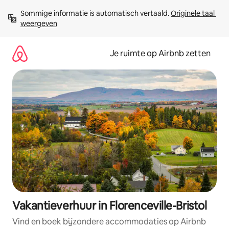
Ga
Sommige informatie is automatisch vertaald. 
Originele taal 
direct
weergeven
naar
inhoud
Je ruimte op Airbnb zetten
Vakantieverhuur in Florenceville-Bristol
Vind en boek bijzondere accommodaties op Airbnb