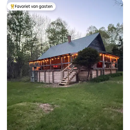
Favoriet van gasten
Topfavoriet van gasten