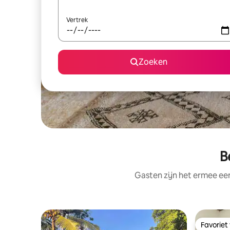
Vertrek
Zoeken
B
Gasten zijn het ermee e
Favoriet
Favoriet