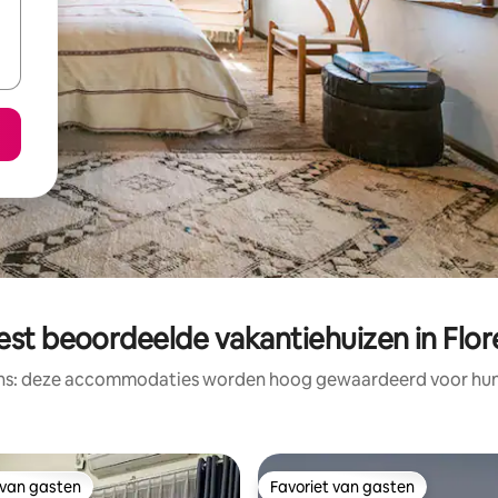
est beoordeelde vakantiehuizen in Flor
ens: deze accommodaties worden hoog gewaardeerd voor hun l
 van gasten
Favoriet van gasten
 van gasten
Favoriet van gasten