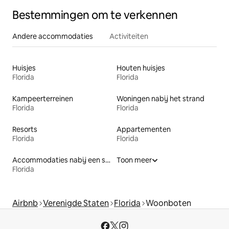
Bestemmingen om te verkennen
Andere accommodaties
Activiteiten
Huisjes
Houten huisjes
Florida
Florida
Kampeerterreinen
Woningen nabij het strand
Florida
Florida
Resorts
Appartementen
Florida
Florida
Accommodaties nabij een strand
Toon meer
Florida
Airbnb
Verenigde Staten
Florida
Woonboten