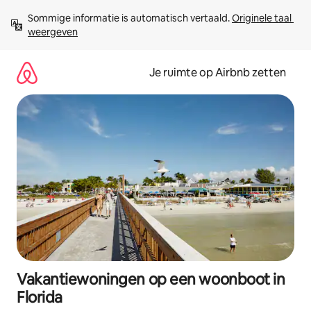
Ga
Sommige informatie is automatisch vertaald. 
Originele taal 
direct
weergeven
naar
inhoud
Je ruimte op Airbnb zetten
Vakantiewoningen op een woonboot in
Florida