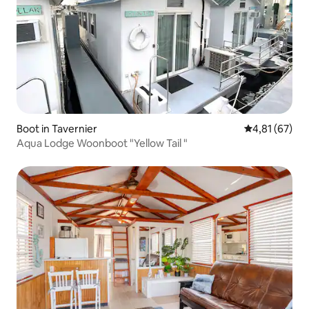
Boot in Tavernier
Gemiddelde be
4,81 (67)
Aqua Lodge Woonboot "Yellow Tail "