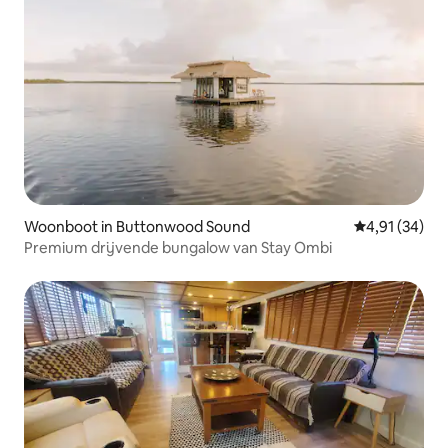
Woonboot in Buttonwood Sound
Gemiddelde be
4,91 (34)
Premium drijvende bungalow van Stay Ombi