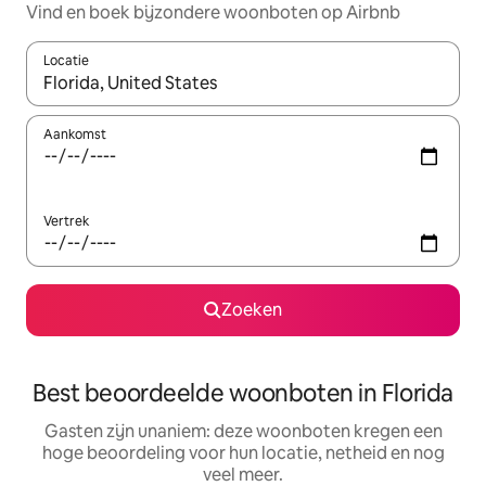
Vind en boek bijzondere woonboten op Airbnb
Locatie
Wanneer er suggesties beschikbaar zijn, maak je een keuze met
Aankomst
Vertrek
Zoeken
Best beoordeelde woonboten in Florida
Gasten zijn unaniem: deze woonboten kregen een
hoge beoordeling voor hun locatie, netheid en nog
veel meer.