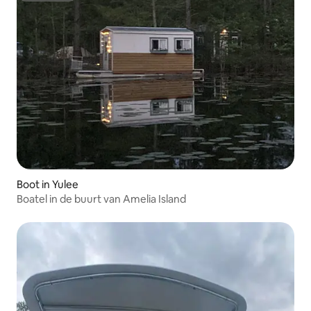
Boot in Yulee
Boatel in de buurt van Amelia Island