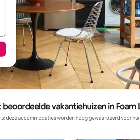
t beoordeelde vakantiehuizen in Foam 
ens: deze accommodaties worden hoog gewaardeerd voor hun l