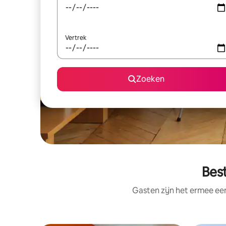
Vertrek
Zoeken
Bes
Gasten zijn het ermee e