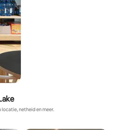
Lake
ocatie, netheid en meer.