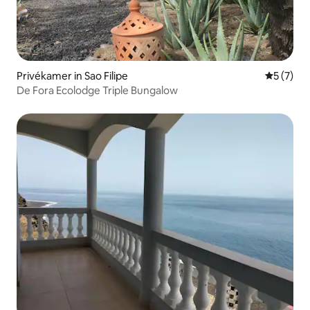
Privékamer in Sao Filipe
Gemiddeld
5 (7)
De Fora Ecolodge Triple Bungalow