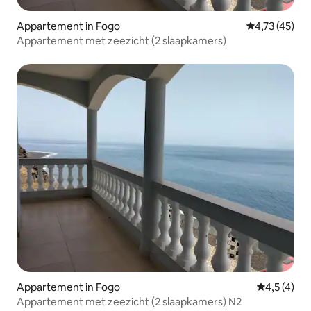
Appartement in Fogo
Gemiddelde be
4,73 (45)
Appartement met zeezicht (2 slaapkamers)
Appartement in Fogo
Gemiddelde 
4,5 (4)
Appartement met zeezicht (2 slaapkamers) N2