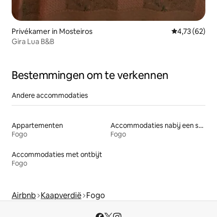
Privékamer in Mosteiros
Gemiddelde be
4,73 (62)
Gira Lua B&B
Bestemmingen om te verkennen
Andere accommodaties
Appartementen
Accommodaties nabij een strand
Fogo
Fogo
Accommodaties met ontbijt
Fogo
Airbnb
Kaapverdië
Fogo