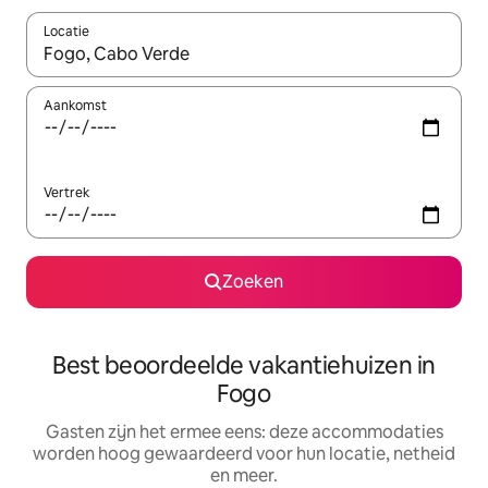
Locatie
Wanneer er suggesties beschikbaar zijn, maak je een keuze met
Aankomst
Vertrek
Zoeken
Best beoordeelde vakantiehuizen in
Fogo
Gasten zijn het ermee eens: deze accommodaties
worden hoog gewaardeerd voor hun locatie, netheid
en meer.