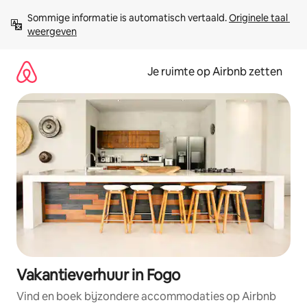
Ga
Sommige informatie is automatisch vertaald. 
Originele taal 
direct
weergeven
naar
inhoud
Je ruimte op Airbnb zetten
Vakantieverhuur in Fogo
Vind en boek bijzondere accommodaties op Airbnb