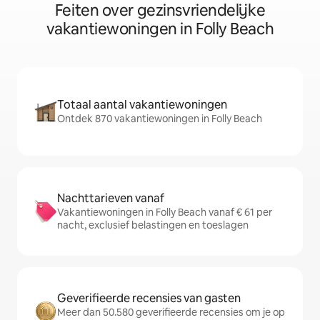
Feiten over gezinsvriendelijke
vakantiewoningen in Folly Beach
Totaal aantal vakantiewoningen
Ontdek 870 vakantiewoningen in Folly Beach
Nachttarieven vanaf
Vakantiewoningen in Folly Beach vanaf € 61 per
nacht, exclusief belastingen en toeslagen
Geverifieerde recensies van gasten
Meer dan 50.580 geverifieerde recensies om je op