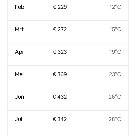
Feb
€ 229
12°C
Mrt
€ 272
15°C
Apr
€ 323
19°C
Mei
€ 369
23°C
Jun
€ 432
26°C
Jul
€ 342
28°C