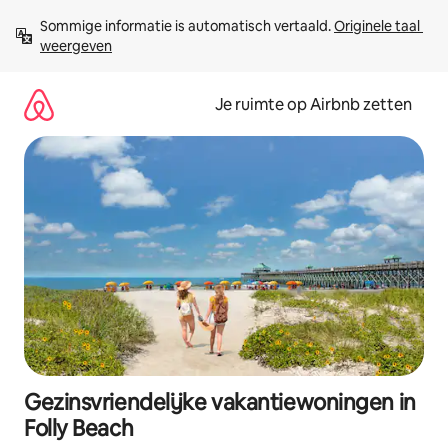
Ga
Sommige informatie is automatisch vertaald. 
Originele taal 
direct
weergeven
naar
inhoud
Je ruimte op Airbnb zetten
Gezinsvriendelijke vakantiewoningen in
Folly Beach