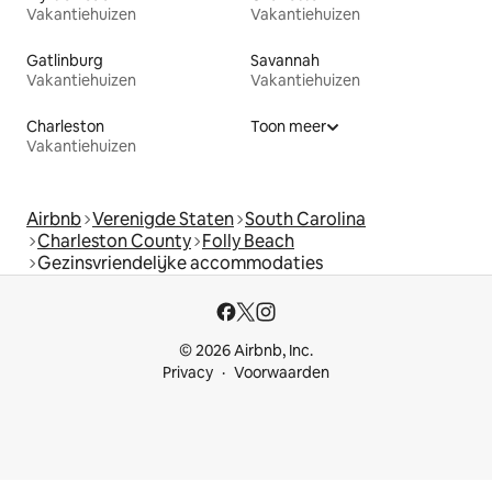
Vakantiehuizen
Vakantiehuizen
Gatlinburg
Savannah
Vakantiehuizen
Vakantiehuizen
Charleston
Toon meer
Vakantiehuizen
Airbnb
Verenigde Staten
South Carolina
Charleston County
Folly Beach
Gezinsvriendelijke accommodaties
© 2026 Airbnb, Inc.
Privacy
Voorwaarden