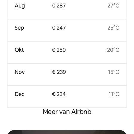
Aug
€ 287
27°C
Sep
€ 247
25°C
Okt
€ 250
20°C
Nov
€ 239
15°C
Dec
€ 234
11°C
Meer van Airbnb