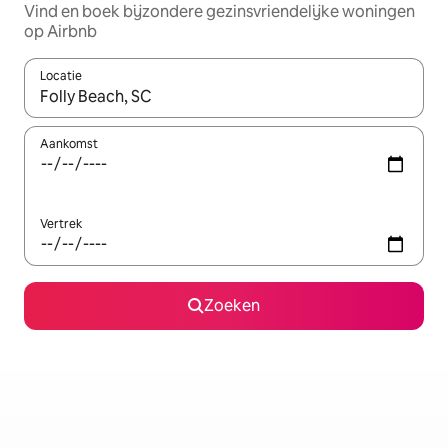
Vind en boek bijzondere gezinsvriendelijke woningen
op Airbnb
Locatie
Wanneer er suggesties beschikbaar zijn, maak je een keuze met
Aankomst
Vertrek
Zoeken