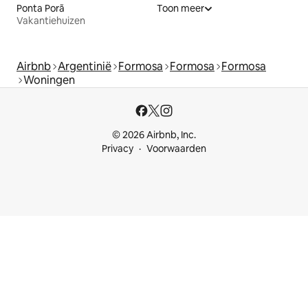
Ponta Porã
Toon meer
Vakantiehuizen
Airbnb
Argentinië
Formosa
Formosa
Formosa
Woningen
© 2026 Airbnb, Inc.
Privacy
Voorwaarden