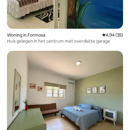
Woning in Formosa
Gemiddelde be
4,94 (35)
Huis gelegen in het centrum met overdekte garage