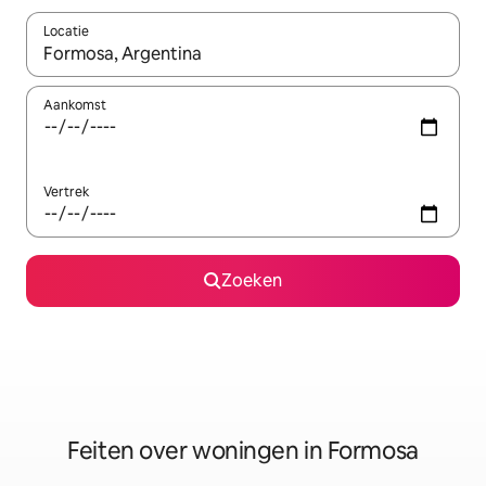
Locatie
Wanneer er suggesties beschikbaar zijn, maak je een keuze met
Aankomst
Vertrek
Zoeken
Feiten over woningen in Formosa