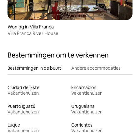
Woning in Villa Franca
Villa Franca River House
Bestemmingen om te verkennen
Bestemmingen in de buurt
Andere accommodaties
Ciudad del Este
Encarnación
Vakantiehuizen
Vakantiehuizen
Puerto Iguazú
Uruguaiana
Vakantiehuizen
Vakantiehuizen
Luque
Corrientes
Vakantiehuizen
Vakantiehuizen