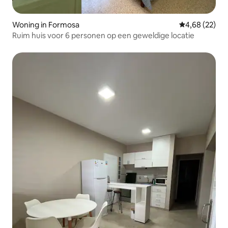
Woning in Formosa
Gemiddelde be
4,68 (22)
Ruim huis voor 6 personen op een geweldige locatie