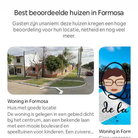
Best beoordeelde huizen in Formosa
Gasten zijn unaniem: deze huizen kregen een hoge
beoordeling voor hun locatie, netheid en nog veel
meer.
Woning in Formosa
Huis met goede locatie
De woning is gelegen in een gebied dicht
bij het centrum, aan een bekende laan
met een mooie boulevard en
Woning in Formos
speeltuinen voor kinderen. Een zuivere
woonwijk. De buurt heeft onder andere
Casa vancanze