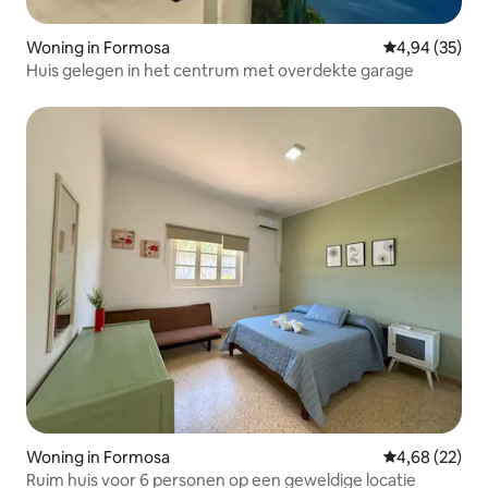
Woning in Formosa
Gemiddelde be
4,94 (35)
Huis gelegen in het centrum met overdekte garage
Woning in Formosa
Gemiddelde be
4,68 (22)
Ruim huis voor 6 personen op een geweldige locatie