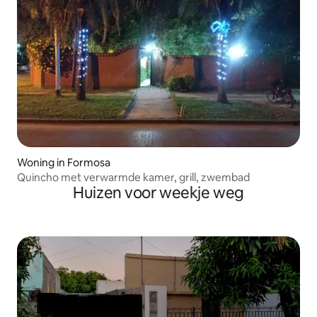
Woning in Formosa
Quincho met verwarmde kamer, grill, zwembad
Huizen voor weekje weg