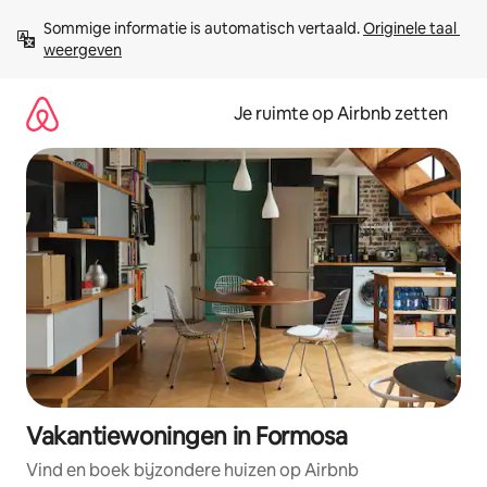
Ga
Sommige informatie is automatisch vertaald. 
Originele taal 
direct
weergeven
naar
inhoud
Je ruimte op Airbnb zetten
Vakantiewoningen in Formosa
Vind en boek bijzondere huizen op Airbnb