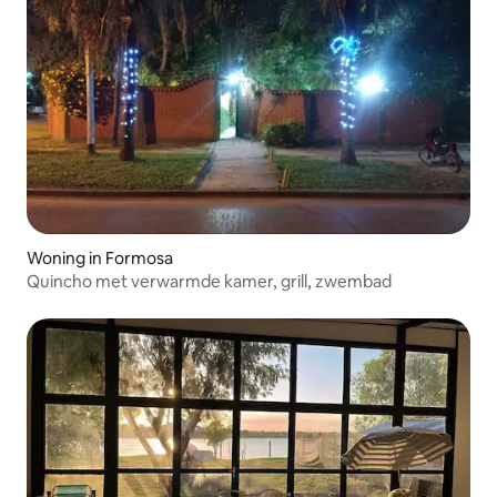
Woning in Formosa
Quincho met verwarmde kamer, grill, zwembad