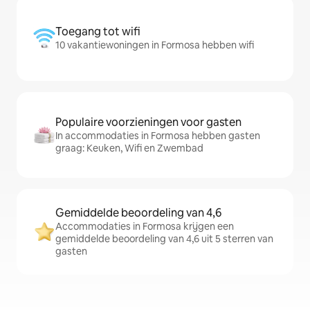
Toegang tot wifi
10 vakantiewoningen in Formosa hebben wifi
Populaire voorzieningen voor gasten
In accommodaties in Formosa hebben gasten
graag: Keuken, Wifi en Zwembad
Gemiddelde beoordeling van 4,6
Accommodaties in Formosa krijgen een
gemiddelde beoordeling van 4,6 uit 5 sterren van
gasten