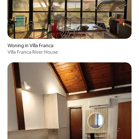
Woning in Villa Franca
Villa Franca River House