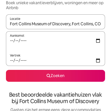
Boek unieke vakantieverblijven, woningen en meer op
Airbnb
Locatie
Wanneer er suggesties beschikbaar zijn, maak je een keuze met
Aankomst
Vertrek
Zoeken
Best beoordeelde vakantiehuizen vlak
bij Fort Collins Museum of Discovery
Gasten zijn het ermee eens: deze accommodaties