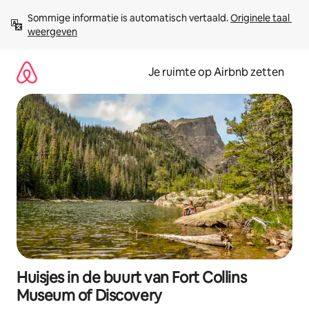
Ga
Sommige informatie is automatisch vertaald. 
Originele taal 
direct
weergeven
naar
inhoud
Je ruimte op Airbnb zetten
Huisjes in de buurt van Fort Collins
Museum of Discovery