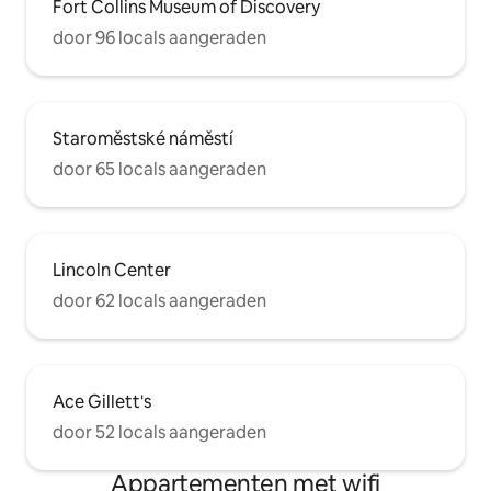
Fort Collins Museum of Discovery
door 96 locals aangeraden
Staroměstské náměstí
door 65 locals aangeraden
Lincoln Center
door 62 locals aangeraden
Ace Gillett's
door 52 locals aangeraden
Appartementen met wifi