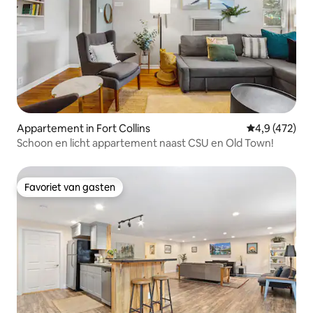
Appartement in Fort Collins
Gemiddelde be
4,9 (472)
Schoon en licht appartement naast CSU en Old Town!
Favoriet van gasten
Favoriet van gasten