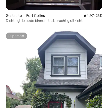
Gastsuite in Fort Collins
Gemiddelde beo
4,97 (251)
Dicht bij de oude binnenstad, prachtig uitzicht
Superhost
Superhost