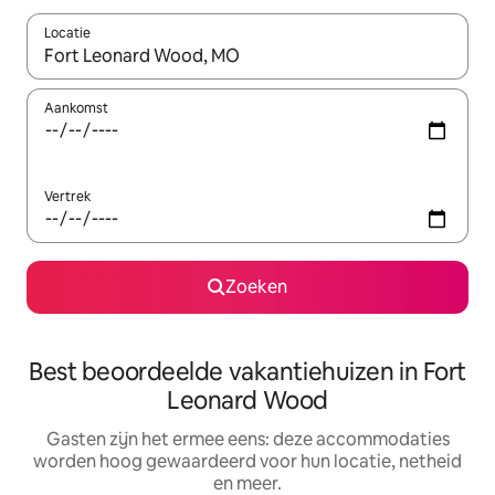
Locatie
Wanneer er suggesties beschikbaar zijn, maak je een keuze met
Aankomst
Vertrek
Zoeken
Best beoordeelde vakantiehuizen in Fort
Leonard Wood
Gasten zijn het ermee eens: deze accommodaties
worden hoog gewaardeerd voor hun locatie, netheid
en meer.