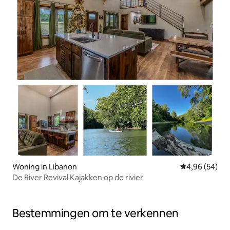
Woning in Libanon
Gemiddelde be
4,96 (54)
De River Revival Kajakken op de rivier
Bestemmingen om te verkennen