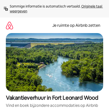
Ga
Sommige informatie is automatisch vertaald. 
Originele taal 
direct
weergeven
naar
inhoud
Je ruimte op Airbnb zetten
Vakantieverhuur in Fort Leonard Wood
Vind en boek bijzondere accommodaties op Airbnb