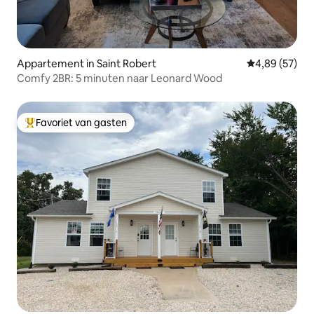
Appartement in Saint Robert
Gemiddelde be
4,89 (57)
Comfy 2BR: 5 minuten naar Leonard Wood
Favoriet van gasten
Topfavoriet van gasten