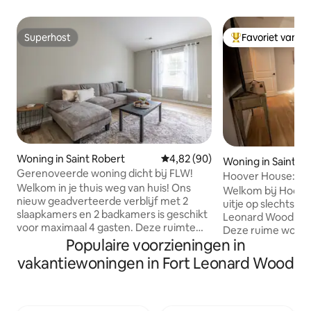
Superhost
Favoriet van g
Superhost
Topfavoriet van 
Woning in Saint Robert
Gemiddelde beoordeling van 4,8
4,82 (90)
Woning in Saint R
Gerenoveerde woning dicht bij FLW!
Hoover House: je 
Welkom in je thuis weg van huis! Ons
Welkom bij Hoover
nieuw geadverteerde verblijf met 2
uitje op slechts 1
slaapkamers en 2 badkamers is geschikt
Leonard Wood in St
voor maximaal 4 gasten. Deze ruimte
Deze ruime wonin
heeft nieuw meubilair en biedt snelle
Populaire voorzieningen in
en 2 badkamers b
wifi, twee smart-tv's met Netflix, Roku
plaats aan gezinn
vakantiewoningen in Fort Leonard Wood
en andere streamingapps. De goed
van een volledig 
uitgeruste keuken is perfect voor koffie
gezellige woonkam
of het bereiden van huisgemaakte
die ideaal is om t
maaltijden. Een wasmachine en droger
dag vol avonturen.