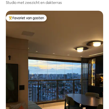
Studio met zeezicht en dakterras
Favoriet van gasten
Topfavoriet van gasten