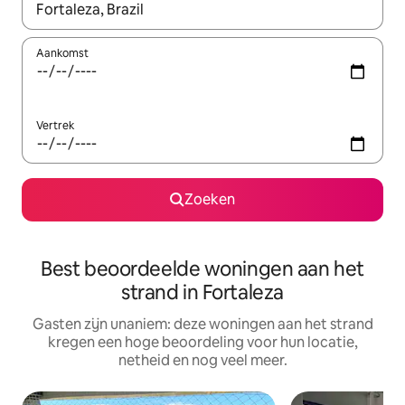
Wanneer er suggesties beschikbaar zijn, maak je een keuze met
Aankomst
Vertrek
Zoeken
Best beoordeelde woningen aan het
strand in Fortaleza
Gasten zijn unaniem: deze woningen aan het strand
kregen een hoge beoordeling voor hun locatie,
netheid en nog veel meer.