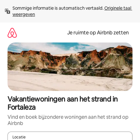
Ga
Sommige informatie is automatisch vertaald. 
Originele taal 
direct
weergeven
naar
inhoud
Je ruimte op Airbnb zetten
Vakantiewoningen aan het strand in
Fortaleza
Vind en boek bijzondere woningen aan het strand op
Airbnb
Locatie