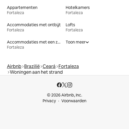
Appartementen
Hotelkamers
Fortaleza
Fortaleza
Accommodaties met ontbijt
Lofts
Fortaleza
Fortaleza
Accommodaties met een zwembad
Toon meer
Fortaleza
Airbnb
Brazilië
Ceará
Fortaleza
Woningen aan het strand
© 2026 Airbnb, Inc.
Privacy
Voorwaarden