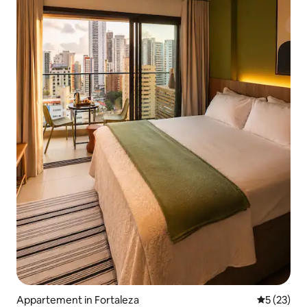
Appartement in Fortaleza
Gemiddelde
5 (23)