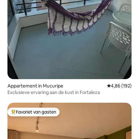
Appartement in Mucuripe
Gemiddelde beo
4,86 (192)
Exclusieve ervaring aan de kust in Fortaleza
Favoriet van gasten
Topfavoriet van gasten