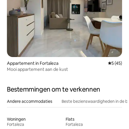
Appartement in Fortaleza
Gemiddelde
5 (45)
Mooi appartement aan de kust
Bestemmingen om te verkennen
Andere accommodaties
Beste bezienswaardigheden in de b
Woningen
Flats
Fortaleza
Fortaleza