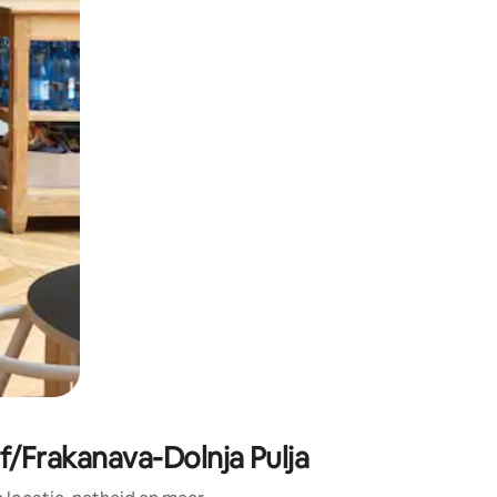
ken of swipen.
/Frakanava-Dolnja Pulja