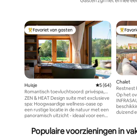
Gasten zijn het ermee e
Favoriet van gasten
Favor
Topfavoriet van gasten
Topfavor
Chalet
Huisje
Gemiddelde beoordel
5 (64)
Restnest 
Romantisch toevluchtsoord: privéspa,
kuipbad
Op het ov
natuur en karakter
ZEN & HEAT Design suite met exclusieve
INFRASAU
spa: Hoogwaardige wellness-oase op
beschikking 
een rustige locatie in de natuur met een
duizend e
panoramisch uitzicht - ideaal voor een
komt om te on
ontspannen vakantie voor twee: Een spa
ideale ke
die naar buiten opent met een douche
Populaire voorzieningen in v
actieve recreati
en een vrijstaand bad voor koppels, een
airconditi