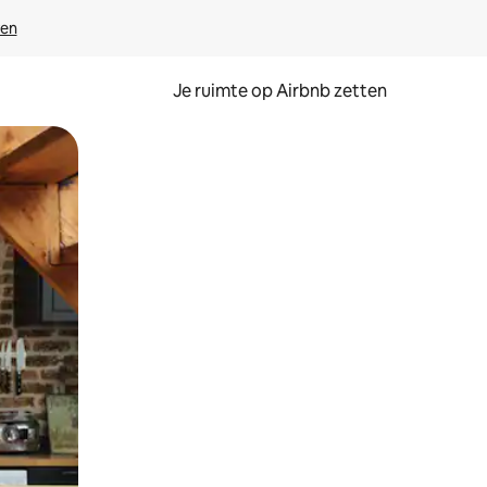
ven
Je ruimte op Airbnb zetten