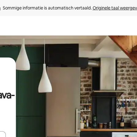
Sommige informatie is automatisch vertaald. 
Originele taal weerge
ava-