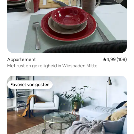
Appartement
Gemiddelde beo
4,99 (108)
Met rust en gezelligheid in Wiesbaden Mitte
Favoriet van gasten
Favoriet van gasten