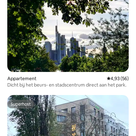
Appartement
Gemiddelde be
4,93 (56)
Dicht bij het beurs- en stadscentrum direct aan het park.
Superhost
Superhost