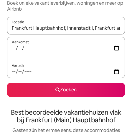
Boek unieke vakantieverblijven, woningen en meer op
Airbnb
Locatie
Wanneer er suggesties beschikbaar zijn, maak je een keuze met
Aankomst
Vertrek
Zoeken
Best beoordeelde vakantiehuizen vlak
bij Frankfurt (Main) Hauptbahnhof
Gasten zijn het ermee eens: deze accommodaties