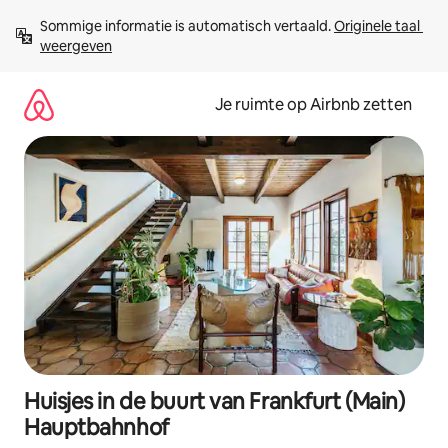
Ga
Sommige informatie is automatisch vertaald. 
Originele taal 
direct
weergeven
naar
inhoud
Je ruimte op Airbnb zetten
Huisjes in de buurt van Frankfurt (Main)
Hauptbahnhof