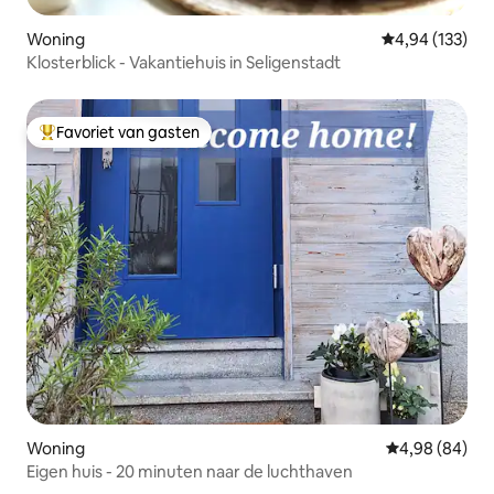
Woning
Gemiddelde beo
4,94 (133)
Klosterblick - Vakantiehuis in Seligenstadt
Favoriet van gasten
Topfavoriet van gasten
Woning
Gemiddelde be
4,98 (84)
Eigen huis - 20 minuten naar de luchthaven