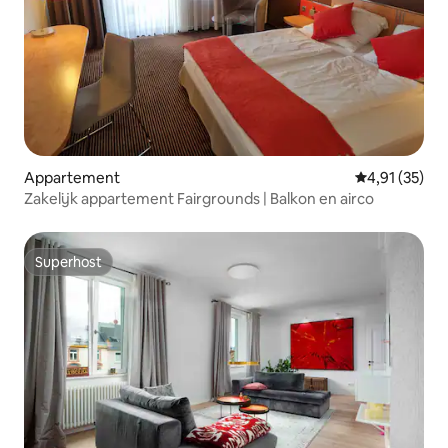
Appartement
Gemiddelde be
4,91 (35)
Zakelijk appartement Fairgrounds | Balkon en airco
Superhost
Superhost