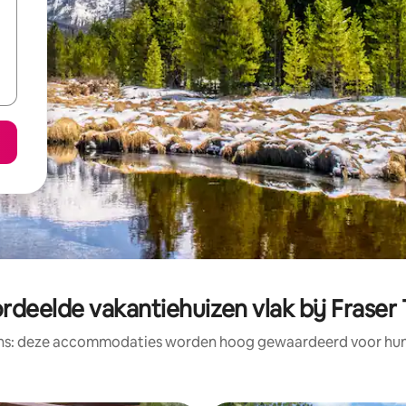
deelde vakantiehuizen vlak bij Fraser 
ens: deze accommodaties worden hoog gewaardeerd voor hun l