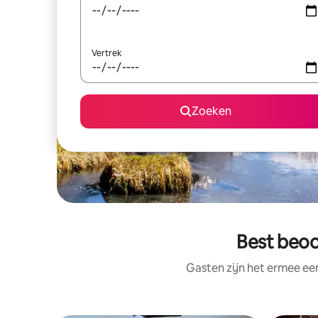
Vertrek
Zoeken
Best beoor
Gasten zijn het ermee e