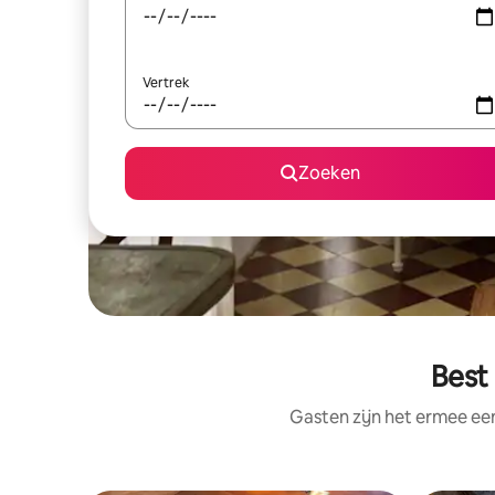
Vertrek
Zoeken
Best
Gasten zijn het ermee e