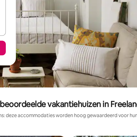
 beoordeelde vakantiehuizen in Freeland
ens: deze accommodaties worden hoog gewaardeerd voor hun l