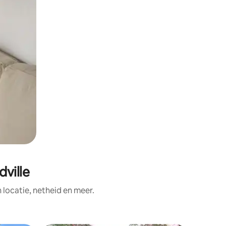
ville
ocatie, netheid en meer.