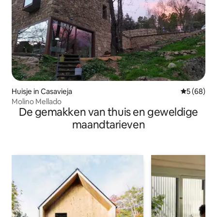
Huisje in Casavieja
Gemiddelde
5 (68)
Molino Mellado
De gemakken van thuis en geweldige
maandtarieven