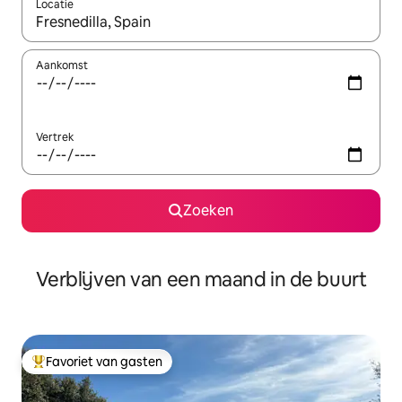
Locatie
Wanneer er suggesties beschikbaar zijn, maak je een keuze met
Aankomst
Vertrek
Zoeken
Verblijven van een maand in de buurt
Favoriet van gasten
Topfavoriet van gasten