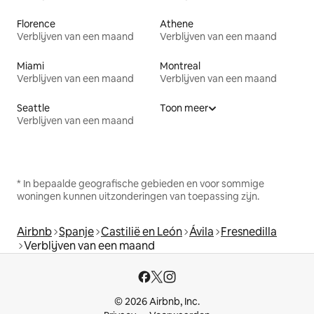
Florence
Athene
Verblijven van een maand
Verblijven van een maand
Miami
Montreal
Verblijven van een maand
Verblijven van een maand
Seattle
Toon meer
Verblijven van een maand
* In bepaalde geografische gebieden en voor sommige
woningen kunnen uitzonderingen van toepassing zijn.
Airbnb
Spanje
Castilië en León
Ávila
Fresnedilla
Verblijven van een maand
© 2026 Airbnb, Inc.