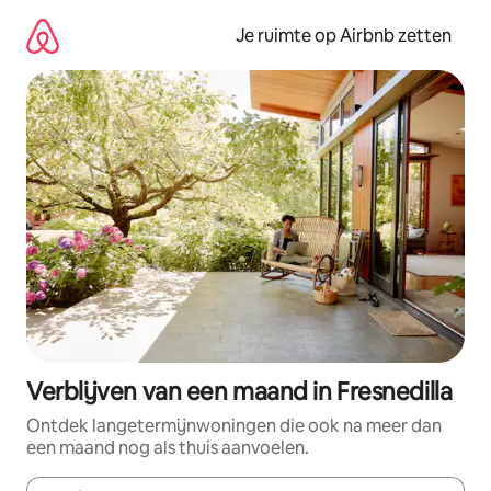
Ga
direct
Je ruimte op Airbnb zetten
naar
inhoud
Verblijven van een maand in Fresnedilla
Ontdek langetermijnwoningen die ook na meer dan
een maand nog als thuis aanvoelen.