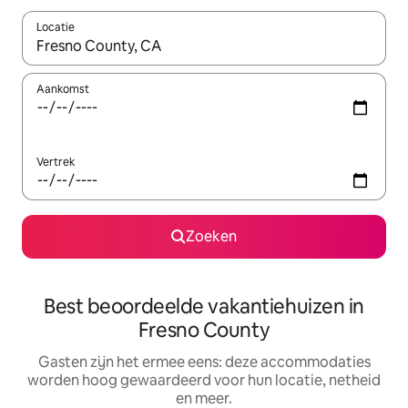
Locatie
Wanneer er suggesties beschikbaar zijn, maak je een keuze met
Aankomst
Vertrek
Zoeken
Best beoordeelde vakantiehuizen in
Fresno County
Gasten zijn het ermee eens: deze accommodaties
worden hoog gewaardeerd voor hun locatie, netheid
en meer.