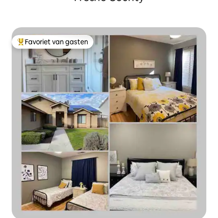
Favoriet van gasten
Topfavoriet van gasten