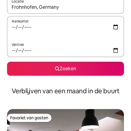
Locatie
Wanneer er suggesties beschikbaar zijn, maak je een keuze met
Aankomst
Vertrek
Zoeken
Verblijven van een maand in de buurt
Favoriet van gasten
Favoriet van gasten