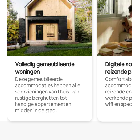
Volledig gemeubileerde
Digitale nom
woningen
reizende prof
Deze gemeubileerde
Comfortabele
accommodaties hebben alle
accommodatie
voorzieningen van thuis, van
reizende en op
rustige berghutten tot
werkende profe
handige appartementen
wifi en special
midden in de stad.