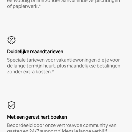
eenvoudig online zonder aanvullende verplichtingen
of papierwerk.*
Duidelijke maandtarieven
Speciale tarieven voor vakantiewoningen die je voor
de lange termijn huurt, plus maandelijkse betalingen
zonder extra kosten.*
Met een gerust hart boeken
Beoordeeld door onze vertrouwde community van
gasten en 24/7 support tijdens je lange verblijf.