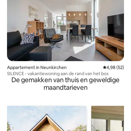
Appartement in Neunkirchen
Gemiddelde be
4,98 (52)
SILENCE - vakantiewoning aan de rand van het bos
De gemakken van thuis en geweldige
maandtarieven