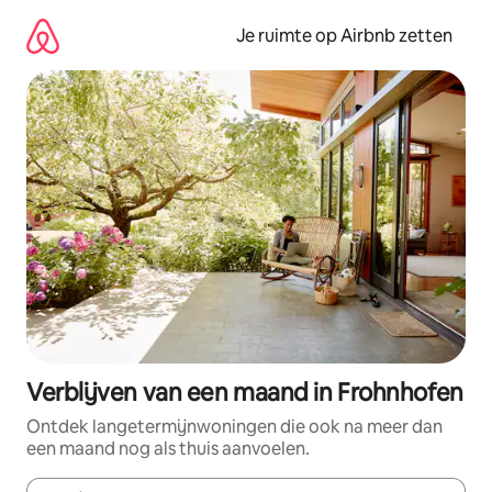
Ga
direct
Je ruimte op Airbnb zetten
naar
inhoud
Verblijven van een maand in Frohnhofen
Ontdek langetermijnwoningen die ook na meer dan
een maand nog als thuis aanvoelen.