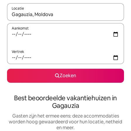
Locatie
Wanneer er suggesties beschikbaar zijn, maak je een keuze met
Aankomst
Vertrek
Zoeken
Best beoordeelde vakantiehuizen in
Gagauzia
Gasten zijn het ermee eens: deze accommodaties
worden hoog gewaardeerd voor hun locatie, netheid
en meer.