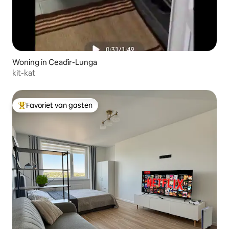
Woning in Ceadîr-Lunga
kit-kat
Favoriet van gasten
Topfavoriet van gasten