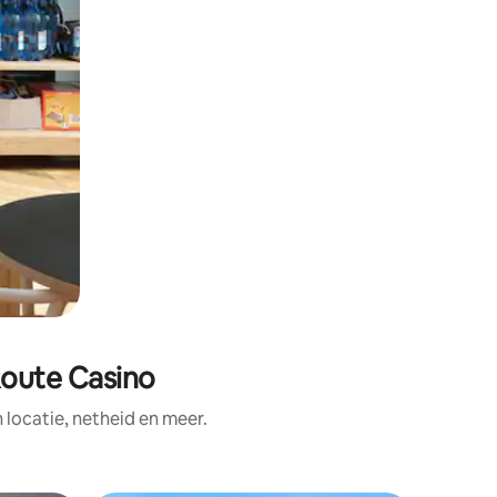
Route Casino
ocatie, netheid en meer.