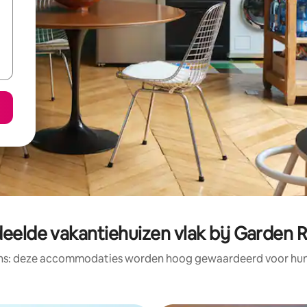
eelde vakantiehuizen vlak bij Garden 
ens: deze accommodaties worden hoog gewaardeerd voor hun l