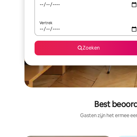
Vertrek
Zoeken
Best beoord
Gasten zijn het ermee e