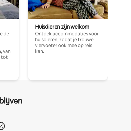
Huisdieren zijn welkom
e de
Ontdek accommodaties voor
huisdieren, zodat je trouwe
viervoeter ook mee op reis
, van
kan.
 tot
blijven