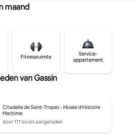
en maand
Service-
Fitnessruimte
appartement
heden van Gassin
Citadelle de Saint-Tropez - Musée d'Histoire
Maritime
door 111 locals aangeraden