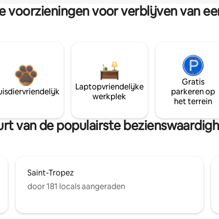
re voorzieningen voor verblijven van e
Gratis
Laptopvriendelijke
isdiervriendelijk
parkeren op
werkplek
het terrein
buurt van de populairste bezienswaardig
Saint-Tropez
door 181 locals aangeraden