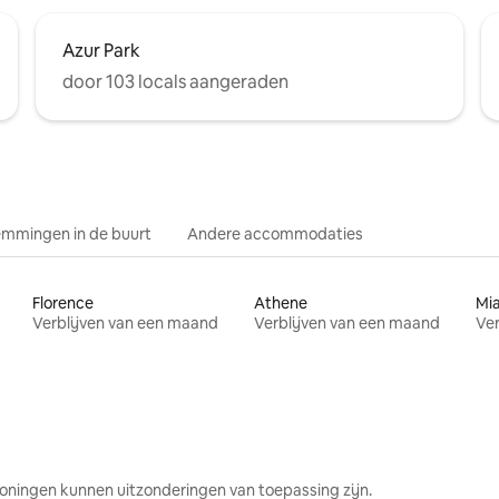
Azur Park
door 103 locals aangeraden
mmingen in de buurt
Andere accommodaties
Florence
Athene
Mi
Verblijven van een maand
Verblijven van een maand
Ver
oningen kunnen uitzonderingen van toepassing zijn.