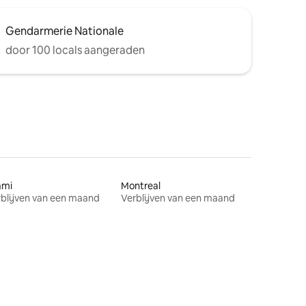
Gendarmerie Nationale
door 100 locals aangeraden
ami
Montreal
blijven van een maand
Verblijven van een maand