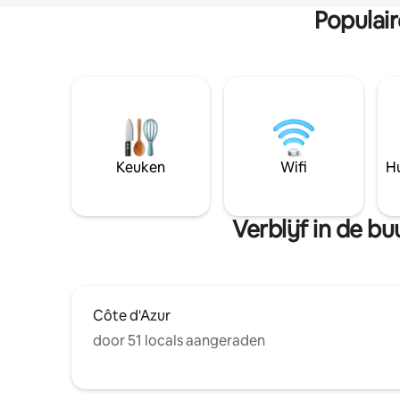
Populai
Keuken
Wifi
Hu
Verblijf in de 
Côte d'Azur
door 51 locals aangeraden