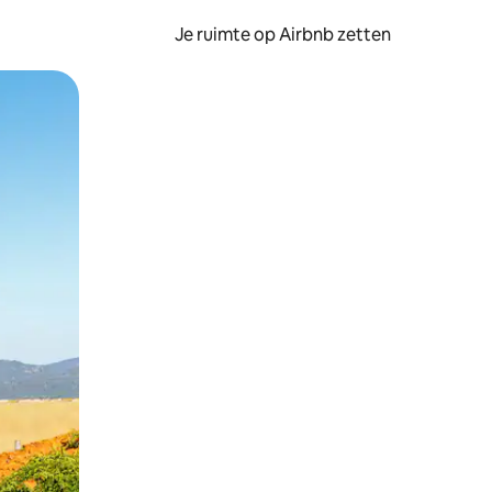
Je ruimte op Airbnb zetten
ken of swipen.