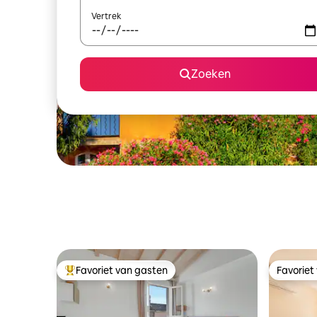
Vertrek
Zoeken
Favoriet van gasten
Favoriet
Topfavoriet van gasten
Favoriet