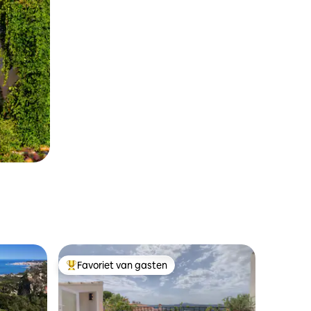
Favoriet van gasten
Topfavoriet van gasten