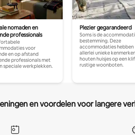
tale nomaden en
Plezier gegarandeerd
ende professionals
Soms is de accommodati
bestemming. Deze
ortabele
accommodaties hebben
mmodaties voor
allerlei unieke kenmerken
nde en op afstand
houten huisjes op een klif
nde professionals met
rustige woonboten.
en speciale werkplekken.
eningen en voordelen voor langere ver