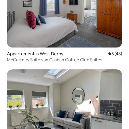
Appartement in West Derby
Gemiddelde
5 (43)
McCartney Suite van Casbah Coffee Club Suites