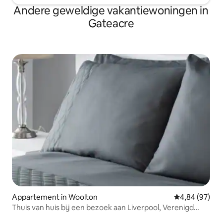
Andere geweldige vakantiewoningen in
Gateacre
Appartement in Woolton
Gemiddelde be
4,84 (97)
Thuis van huis bij een bezoek aan Liverpool, Verenigd
Koninkrijk