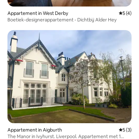
Appartement in West Derby
Gemiddeld
5 (4)
Boetiek-designerappartement - Dichtbij Alder Hey
Appartement in Aigburth
Gemiddeld
5 (3)
The Manor in Ivyhurst. Liverpool. Appartement met 1