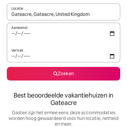
Locatie
Wanneer er suggesties beschikbaar zijn, maak je een keuze met
Aankomst
Vertrek
Zoeken
Best beoordeelde vakantiehuizen in
Gateacre
Gasten zijn het ermee eens: deze accommodaties
worden hoog gewaardeerd voor hun locatie, netheid
en meer.