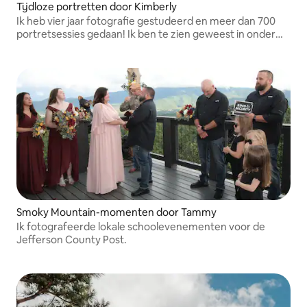
Tijdloze portretten door Kimberly
Ik heb vier jaar fotografie gestudeerd en meer dan 700
portretsessies gedaan! Ik ben te zien geweest in onder
andere Tennessee & Co Magazine en de Unscripted-app
voor fotografen.
Smoky Mountain-momenten door Tammy
Ik fotografeerde lokale schoolevenementen voor de
Jefferson County Post.