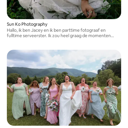
Sun Ko Photography
Hallo, ik ben Jacey en ik ben parttime fotograaf en
fulltime serveerster. Ik zou heel graag de momenten
vastleggen die het waard zijn om te onthouden voor jou
en je familie!