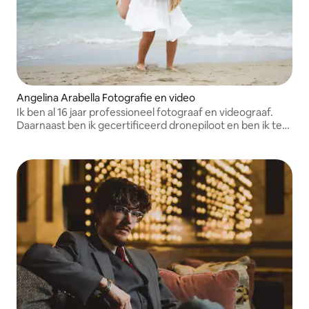
Angelina Arabella Fotografie en video
Ik ben al 16 jaar professioneel fotograaf en videograaf.
Daarnaast ben ik gecertificeerd dronepiloot en ben ik te
zien geweest in Shout Out Miami en Canvas Rebel. Ik
maak ook content als je daarin geïnteresseerd bent.