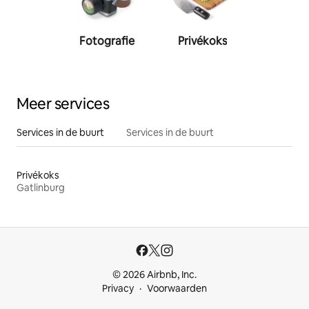
Fotografie
Privékoks
Person
traine
Meer services
Services in de buurt
Services in de buurt
Privékoks
Gatlinburg
© 2026 Airbnb, Inc.
Privacy
Voorwaarden