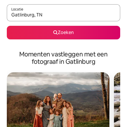
Locatie
Wanneer er suggesties beschikbaar zijn, maak je een keuze met
Zoeken
Momenten vastleggen met een
fotograaf in Gatlinburg