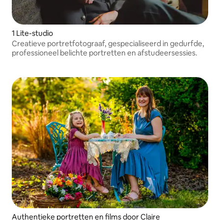
1 Lite-studio
Creatieve portretfotograaf, gespecialiseerd in gedurfde,
professioneel belichte portretten en afstudeersessies.
Authentieke portretten en films door Claire