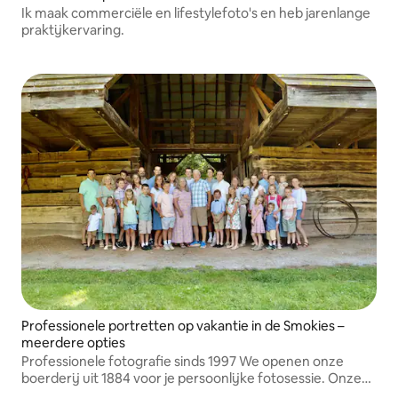
Ik maak commerciële en lifestylefoto's en heb jarenlange
praktijkervaring.
Professionele portretten op vakantie in de Smokies –
meerdere opties
Professionele fotografie sinds 1997 We openen onze
boerderij uit 1884 voor je persoonlijke fotosessie. Onze
prachtige privéboerderij van 11 hectare biedt de