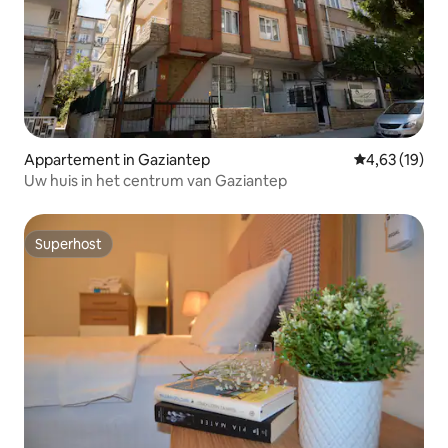
Appartement in Gaziantep
Gemiddelde be
4,63 (19)
Uw huis in het centrum van Gaziantep
Superhost
Superhost