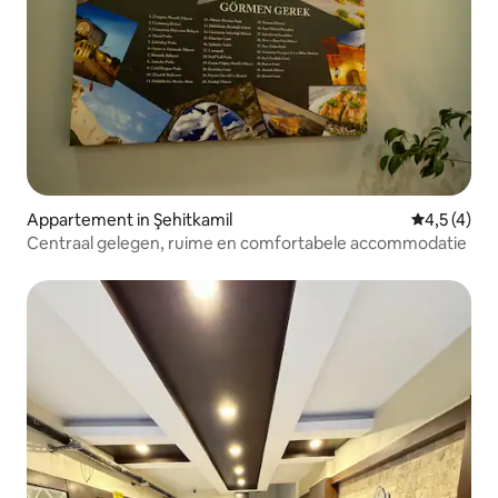
Appartement in Şehitkamil
Gemiddelde 
4,5 (4)
Centraal gelegen, ruime en comfortabele accommodatie