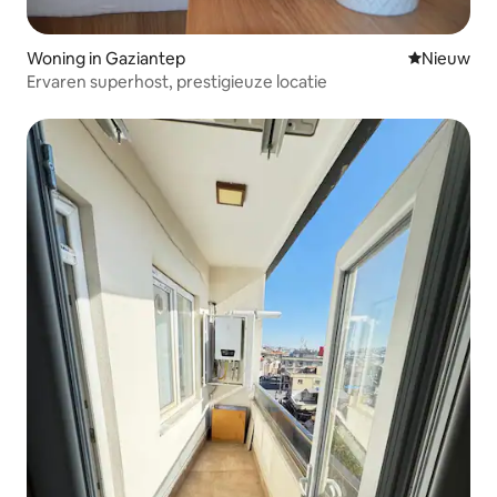
Woning in Gaziantep
Nieuwe ac
Nieuw
Ervaren superhost, prestigieuze locatie