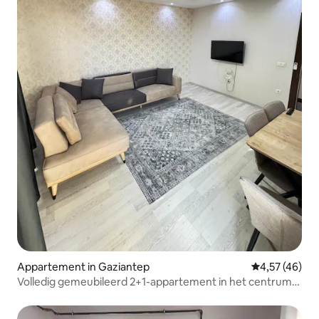
Appartement in Gaziantep
Gemiddelde be
4,57 (46)
Volledig gemeubileerd 2+1-appartement in het centrum
van Gaziantep Bazaar