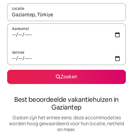
Locatie
Wanneer er suggesties beschikbaar zijn, maak je een keuze met
Aankomst
Vertrek
Zoeken
Best beoordeelde vakantiehuizen in
Gaziantep
Gasten zijn het ermee eens: deze accommodaties
worden hoog gewaardeerd voor hun locatie, netheid
en meer.