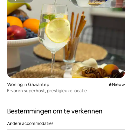
Superhost
Woning in Gaziantep
Nieuwe ac
Nieuw
Ervaren superhost, prestigieuze locatie
Bestemmingen om te verkennen
Andere accommodaties