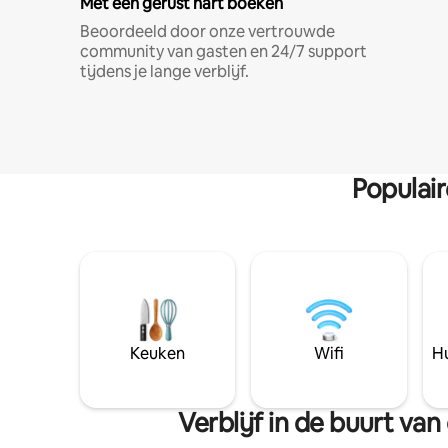
Met een gerust hart boeken
Beoordeeld door onze vertrouwde
community van gasten en 24/7 support
tijdens je lange verblijf.
Populai
Keuken
Wifi
Hu
Verblijf in de buurt v