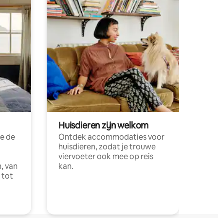
Huisdieren zijn welkom
e de
Ontdek accommodaties voor
huisdieren, zodat je trouwe
viervoeter ook mee op reis
, van
kan.
 tot