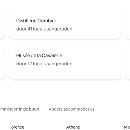
Distillerie Combier
door 41 locals aangeraden
Musée de la Cavalerie
door 17 locals aangeraden
mmingen in de buurt
Andere accommodaties
Florence
Athene
Mi