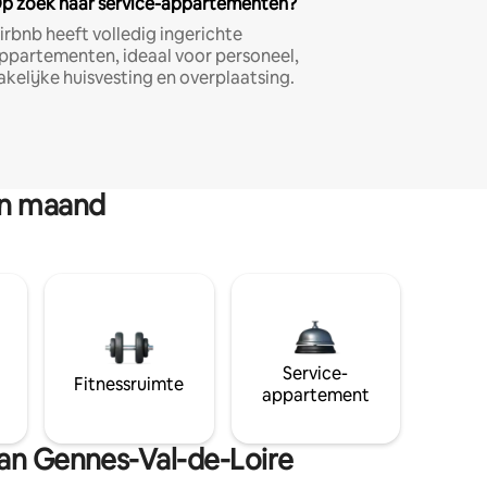
p zoek naar service-appartementen?
irbnb heeft volledig ingerichte
ppartementen, ideaal voor personeel,
akelijke huisvesting en overplaatsing.
en maand
Service-
Fitnessruimte
appartement
van Gennes-Val-de-Loire