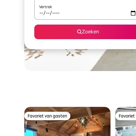
Vertrek
Zoeken
Favoriet van gasten
Favoriet
Favoriet van gasten
Favoriet