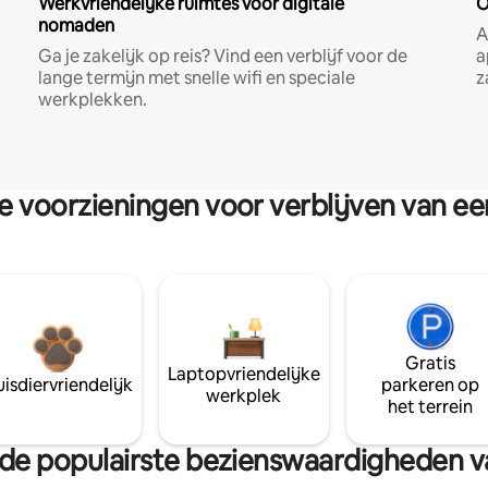
Werkvriendelijke ruimtes voor digitale
O
nomaden
A
Ga je zakelijk op reis? Vind een verblijf voor de
a
lange termijn met snelle wifi en speciale
z
werkplekken.
re voorzieningen voor verblijven van e
Gratis
Laptopvriendelijke
isdiervriendelijk
parkeren op
werkplek
het terrein
an de populairste bezienswaardigheden 