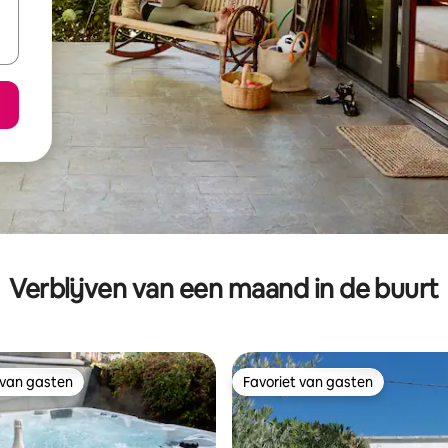
Verblijven van een maand in de buurt
 van gasten
Favoriet van gasten
 van gasten
Favoriet van gasten