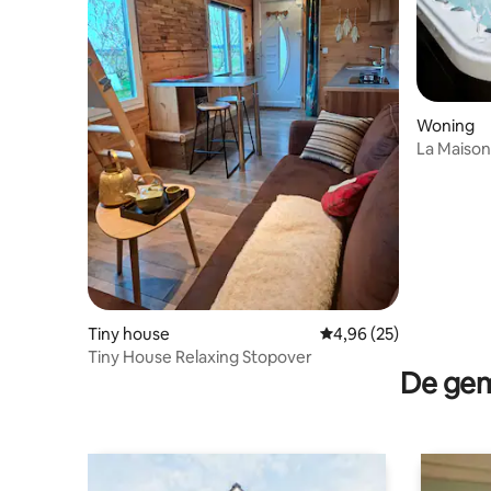
Woning
La Maison
Tiny house
Gemiddelde beoordeling
4,96 (25)
Tiny House Relaxing Stopover
De gem