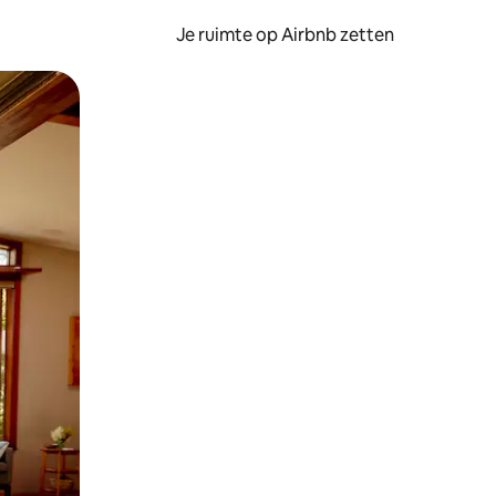
Je ruimte op Airbnb zetten
ken of swipen.