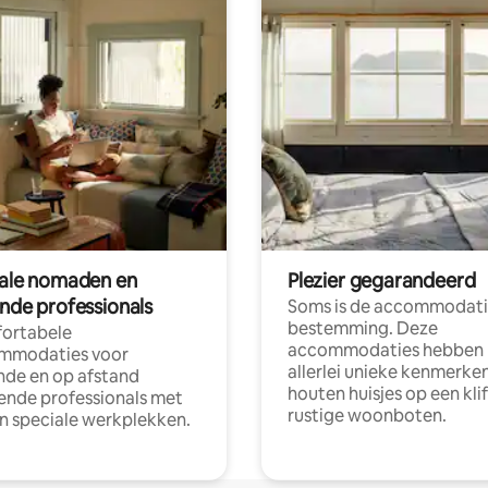
tale nomaden en
Plezier gegarandeerd
ende professionals
Soms is de accommodati
bestemming. Deze
ortabele
accommodaties hebben
mmodaties voor
allerlei unieke kenmerken
nde en op afstand
houten huisjes op een klif
nde professionals met
rustige woonboten.
en speciale werkplekken.