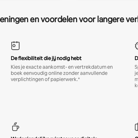
eningen en voordelen voor langere ver
De flexibiliteit die jij nodig hebt
D
Kies je exacte aankomst- en vertrekdatum en
S
boek eenvoudig online zonder aanvullende
j
verplichtingen of papierwerk.*
m
k