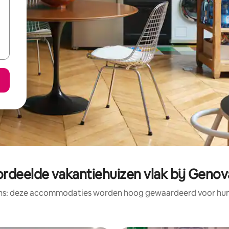
rdeelde vakantiehuizen vlak bij Genov
ens: deze accommodaties worden hoog gewaardeerd voor hun l