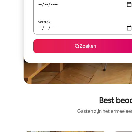
Vertrek
Zoeken
Best beoo
Gasten zijn het ermee e