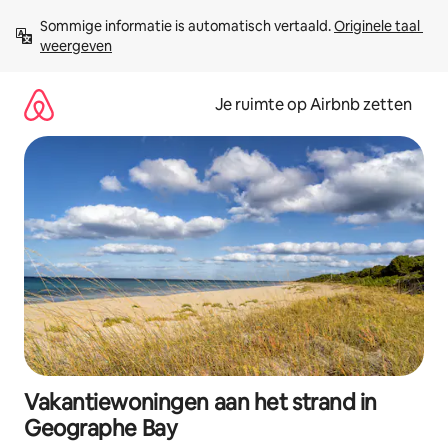
Ga
Sommige informatie is automatisch vertaald. 
Originele taal 
direct
weergeven
naar
inhoud
Je ruimte op Airbnb zetten
Vakantiewoningen aan het strand in
Geographe Bay