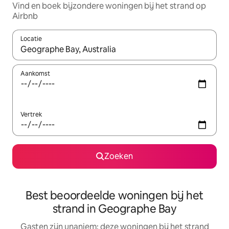
Vind en boek bijzondere woningen bij het strand op
Airbnb
Locatie
Wanneer er suggesties beschikbaar zijn, maak je een keuze met
Aankomst
Vertrek
Zoeken
Best beoordeelde woningen bij het
strand in Geographe Bay
Gasten zijn unaniem: deze woningen bij het strand