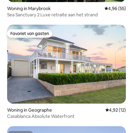
Woning in Marybrook
Gemiddelde be
4,96 (55)
Sea Sanctuary 2 Luxe retraite aan het strand
Favoriet van gasten
Favoriet van gasten
Woning in Geographe
Gemiddelde be
4,92 (12)
Casablanca Absolute Waterfront