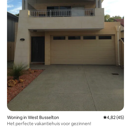
Woning in West Busselton
Gemiddelde be
4,82 (45)
Het perfecte vakantiehuis voor gezinnen!