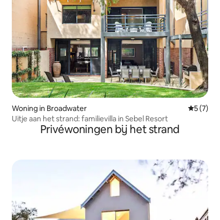
Woning in Broadwater
Gemiddeld
5 (7)
Uitje aan het strand: familievilla in Sebel Resort
Privéwoningen bij het strand