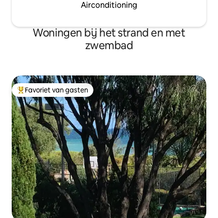
Airconditioning
Woningen bij het strand en met
zwembad
Favoriet van gasten
Topfavoriet van gasten