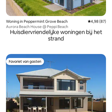
Woning in Peppermint Grove Beach
Gemiddelde be
4,98 (87)
Aurora Beach House @ Peppi Beach
Huisdiervriendelijke woningen bij het
strand
Favoriet van gasten
Favoriet van gasten