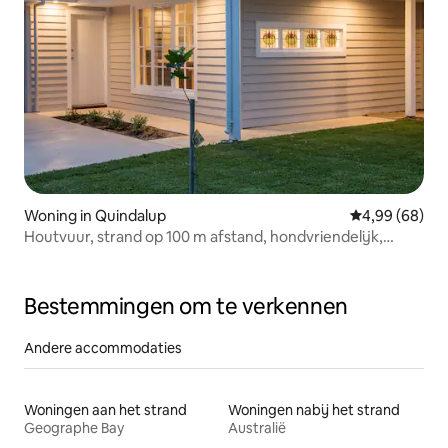
Woning in Quindalup
Gemiddelde be
4,99 (68)
Houtvuur, strand op 100 m afstand, hondvriendelijk,
Hamptons
Bestemmingen om te verkennen
Andere accommodaties
Woningen aan het strand
Woningen nabij het strand
Geographe Bay
Australië