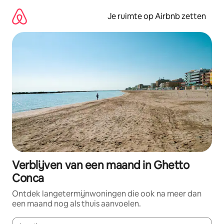
Ga
direct
Je ruimte op Airbnb zetten
naar
inhoud
Verblijven van een maand in Ghetto
Conca
Ontdek langetermijnwoningen die ook na meer dan
een maand nog als thuis aanvoelen.