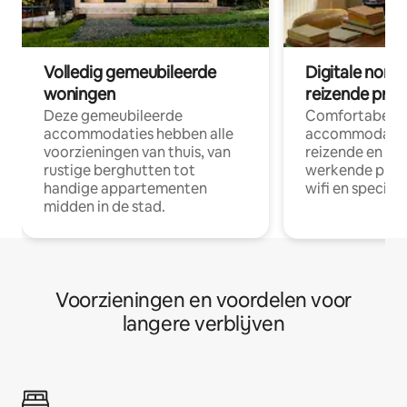
Volledig gemeubileerde
Digitale nom
woningen
reizende prof
Deze gemeubileerde
Comfortabele
accommodaties hebben alle
accommodatie
voorzieningen van thuis, van
reizende en op
rustige berghutten tot
werkende profe
handige appartementen
wifi en special
midden in de stad.
Voorzieningen en voordelen voor
langere verblijven