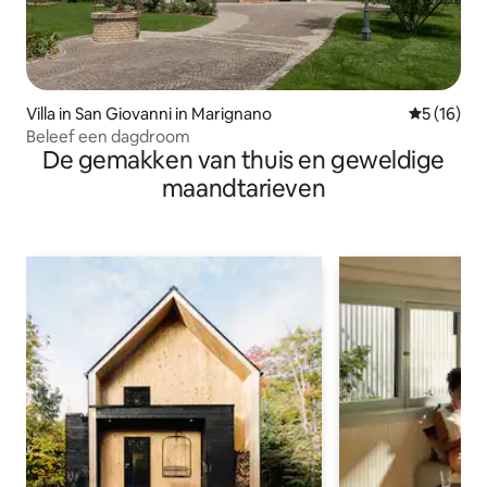
Villa in San Giovanni in Marignano
Gemiddelde
5 (16)
Beleef een dagdroom
De gemakken van thuis en geweldige
maandtarieven