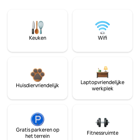
Keuken
Wifi
Laptopvriendelijke
Huisdiervriendelijk
werkplek
Gratis parkeren op
Fitnessruimte
het terrein