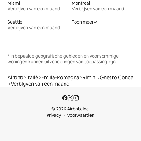
Miami
Montreal
Verblijven van een maand
Verblijven van een maand
Seattle
Toon meer
Verblijven van een maand
* In bepaalde geografische gebieden en voor sommige
woningen kunnen uitzonderingen van toepassing zijn.
Airbnb
Italië
Emilia-Romagna
Rimini
Ghetto Conca
Verblijven van een maand
© 2026 Airbnb, Inc.
Privacy
Voorwaarden