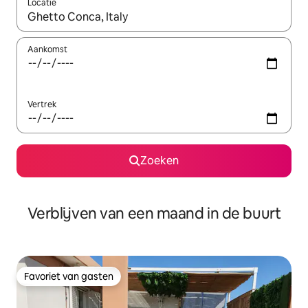
Locatie
Wanneer er suggesties beschikbaar zijn, maak je een keuze met
Aankomst
Vertrek
Zoeken
Verblijven van een maand in de buurt
Favoriet van gasten
Favoriet van gasten