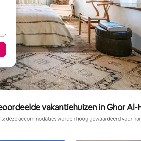
eoordeelde vakantiehuizen in Ghor Al-
ens: deze accommodaties worden hoog gewaardeerd voor hun l