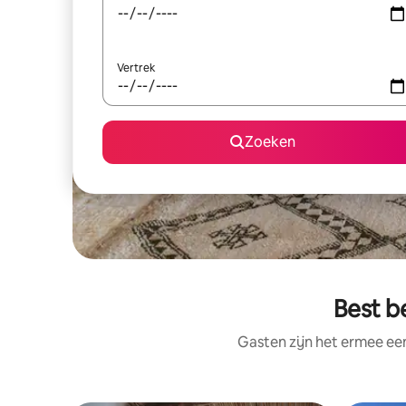
Vertrek
Zoeken
Best b
Gasten zijn het ermee e