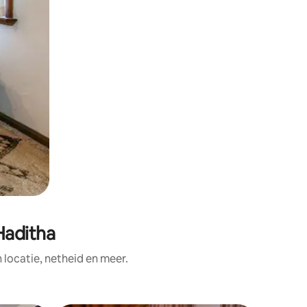
Haditha
ocatie, netheid en meer.