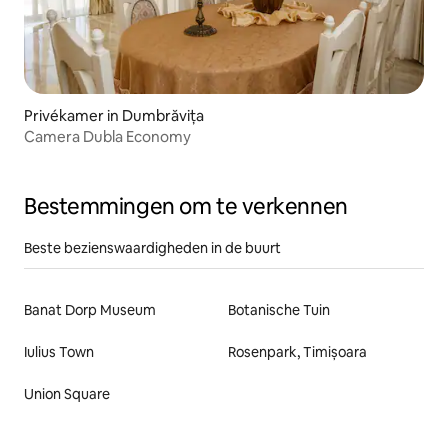
Privékamer in Dumbrăvița
Camera Dubla Economy
Bestemmingen om te verkennen
Beste bezienswaardigheden in de buurt
Banat Dorp Museum
Botanische Tuin
Iulius Town
Rosenpark, Timișoara
Union Square