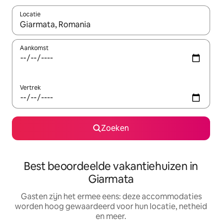
Locatie
Wanneer er suggesties beschikbaar zijn, maak je een keuze met
Aankomst
Vertrek
Zoeken
Best beoordeelde vakantiehuizen in
Giarmata
Gasten zijn het ermee eens: deze accommodaties
worden hoog gewaardeerd voor hun locatie, netheid
en meer.