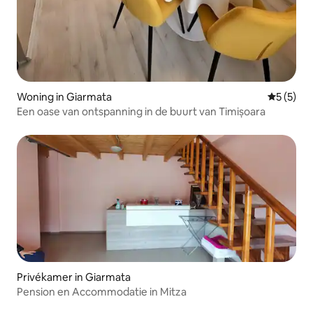
Woning in Giarmata
Gemiddeld
5 (5)
Een oase van ontspanning in de buurt van Timișoara
Privékamer in Giarmata
Pension en Accommodatie in Mitza