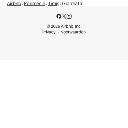
Airbnb
Roemenië
Timiș
Giarmata
© 2026 Airbnb, Inc.
Privacy
Voorwaarden