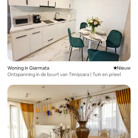
Woning in Giarmata
Nieuwe ac
Nieuw
Ontspanning in de buurt van Timișoara | Tuin en prieel