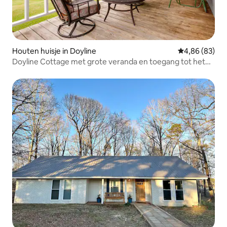
Houten huisje in Doyline
Gemiddelde be
4,86 (83)
Doyline Cottage met grote veranda en toegang tot het
meer!