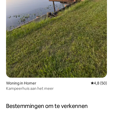
Woning in Homer
Gemiddelde b
4,8 (50)
Kampeerhuis aan het meer
Bestemmingen om te verkennen