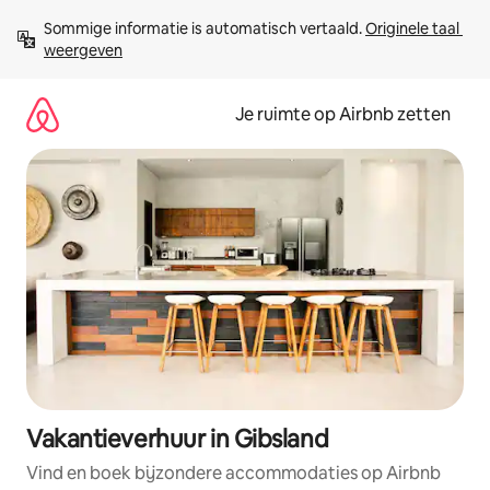
Ga
Sommige informatie is automatisch vertaald. 
Originele taal 
direct
weergeven
naar
inhoud
Je ruimte op Airbnb zetten
Vakantieverhuur in Gibsland
Vind en boek bijzondere accommodaties op Airbnb