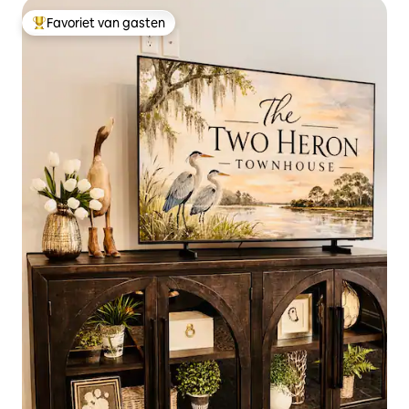
Favoriet van gasten
Topfavoriet van gasten