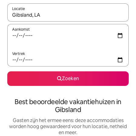
Locatie
Wanneer er suggesties beschikbaar zijn, maak je een keuze met
Aankomst
Vertrek
Zoeken
Best beoordeelde vakantiehuizen in
Gibsland
Gasten zijn het ermee eens: deze accommodaties
worden hoog gewaardeerd voor hun locatie, netheid
en meer.