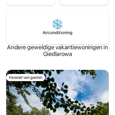
Airconditioning
Andere geweldige vakantiewoningen in
Giedlarowa
Favoriet van gasten
Favoriet van gasten