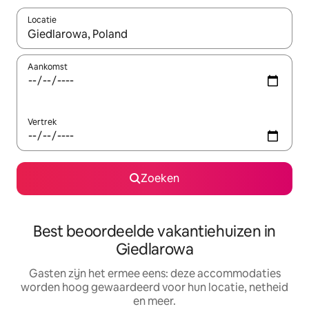
Locatie
Wanneer er suggesties beschikbaar zijn, maak je een keuze met
Aankomst
Vertrek
Zoeken
Best beoordeelde vakantiehuizen in
Giedlarowa
Gasten zijn het ermee eens: deze accommodaties
worden hoog gewaardeerd voor hun locatie, netheid
en meer.