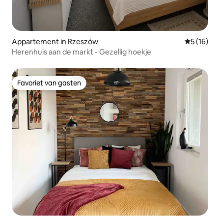
Appartement in Rzeszów
Gemiddelde
5 (16)
Herenhuis aan de markt - Gezellig hoekje
Favoriet van gasten
Favoriet van gasten