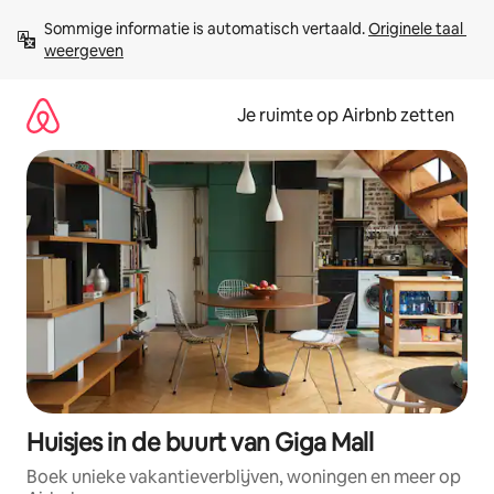
Ga
Sommige informatie is automatisch vertaald. 
Originele taal 
direct
weergeven
naar
inhoud
Je ruimte op Airbnb zetten
Huisjes in de buurt van Giga Mall
Boek unieke vakantieverblijven, woningen en meer op