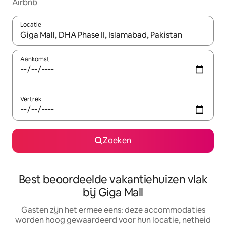
Airbnb
Locatie
Wanneer er suggesties beschikbaar zijn, maak je een keuze met
Aankomst
Vertrek
Zoeken
Best beoordeelde vakantiehuizen vlak
bij Giga Mall
Gasten zijn het ermee eens: deze accommodaties
worden hoog gewaardeerd voor hun locatie, netheid