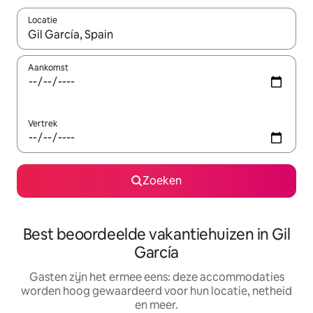
Locatie
Wanneer er suggesties beschikbaar zijn, maak je een keuze met
Aankomst
Vertrek
Zoeken
Best beoordeelde vakantiehuizen in Gil
García
Gasten zijn het ermee eens: deze accommodaties
worden hoog gewaardeerd voor hun locatie, netheid
en meer.