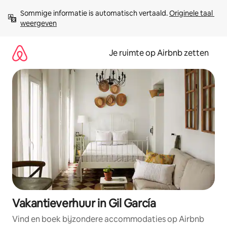
Ga
Sommige informatie is automatisch vertaald. 
Originele taal 
direct
weergeven
naar
inhoud
Je ruimte op Airbnb zetten
Vakantieverhuur in Gil García
Vind en boek bijzondere accommodaties op Airbnb