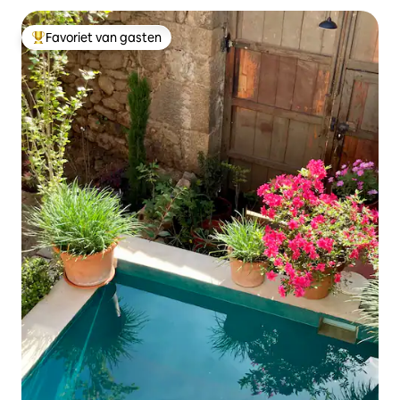
Favoriet van gasten
Topfavoriet van gasten