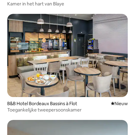
Kamer in het hart van Blaye
B&B Hotel Bordeaux Bassins à Flot
Nieuwe ac
Nieuw
Toegankelijke tweepersoonskamer