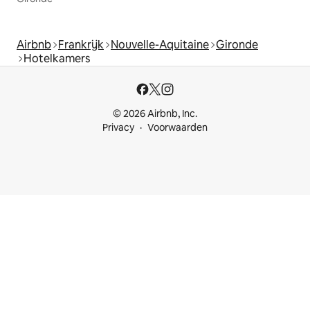
Airbnb
Frankrijk
Nouvelle-Aquitaine
Gironde
Hotelkamers
© 2026 Airbnb, Inc.
Privacy
Voorwaarden