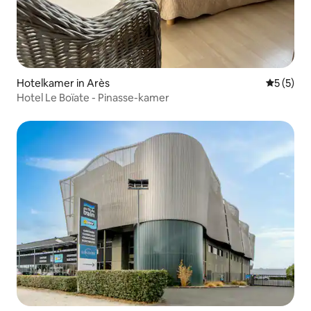
Hotelkamer in Arès
Gemiddeld
5 (5)
Hotel Le Boïate - Pinasse-kamer