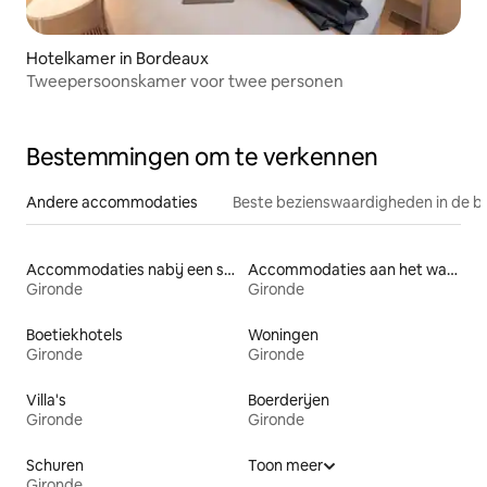
Hotelkamer in Bordeaux
Tweepersoonskamer voor twee personen
Bestemmingen om te verkennen
Andere accommodaties
Beste bezienswaardigheden in de b
Accommodaties nabij een strand
Accommodaties aan het water
Gironde
Gironde
Boetiekhotels
Woningen
Gironde
Gironde
Villa's
Boerderijen
Gironde
Gironde
Schuren
Toon meer
Gironde