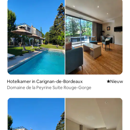
Hotelkamer in Carignan-de-Bordeaux
Nieuwe ac
Nieuw
Domaine de la Peyrine Suite Rouge-Gorge