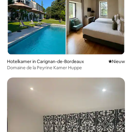
Hotelkamer in Carignan-de-Bordeaux
Nieuwe ac
Nieuw
Domaine de la Peyrine Kamer Huppe