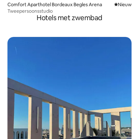
Comfort Aparthotel Bordeaux Begles Arena
Nieuwe ac
Nieuw
Tweepersoonsstudio
Hotels met zwembad