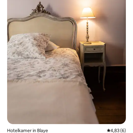
Hotelkamer in Blaye
Gemiddelde b
4,83 (6)