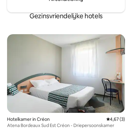
Gezinsvriendelijke hotels
Hotelkamer in Créon
Gemiddelde b
4,67 (3)
Atena Bordeaux Sud Est Créon - Driepersoonskamer