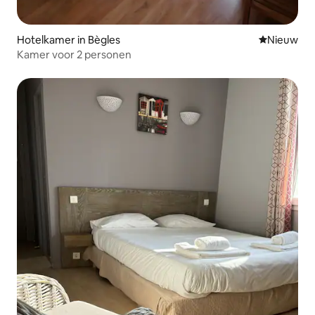
Hotelkamer in Bègles
Nieuwe ac
Nieuw
Kamer voor 2 personen