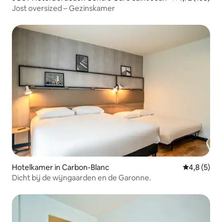
Jost oversized – Gezinskamer
Hotelkamer in Carbon-Blanc
Gemiddelde 
4,8 (5)
Dicht bij de wijngaarden en de Garonne.