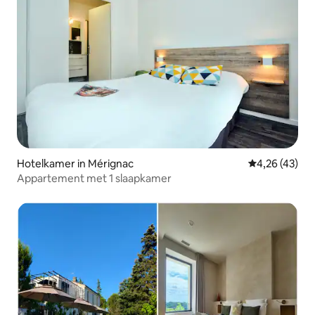
Hotelkamer in Mérignac
Gemiddelde be
4,26 (43)
Appartement met 1 slaapkamer