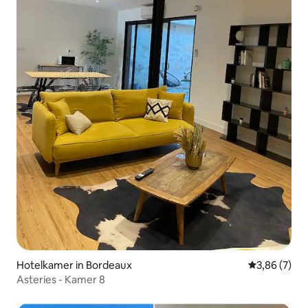
Hotelkamer in Bordeaux
Gemiddelde b
3,86 (7)
Asteries - Kamer 8