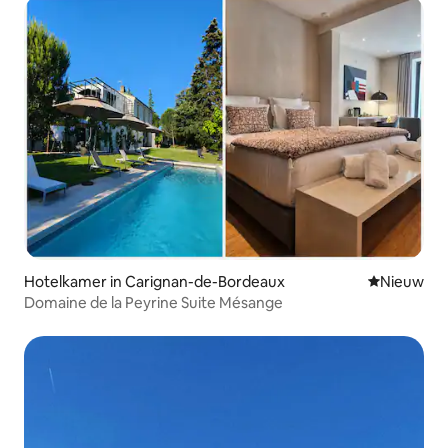
Hotelkamer in Carignan-de-Bordeaux
Nieuwe ac
Nieuw
Domaine de la Peyrine Suite Mésange