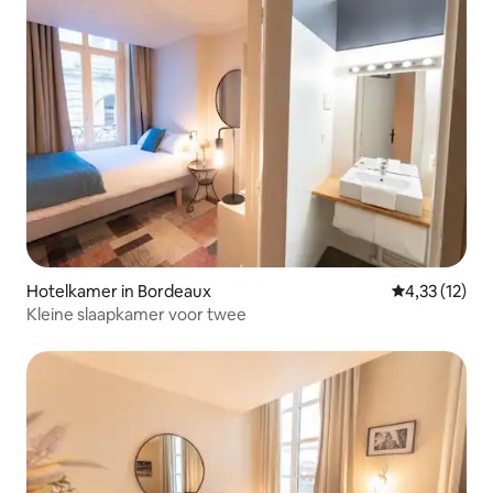
Hotelkamer in Bordeaux
Gemiddelde be
4,33 (12)
Kleine slaapkamer voor twee