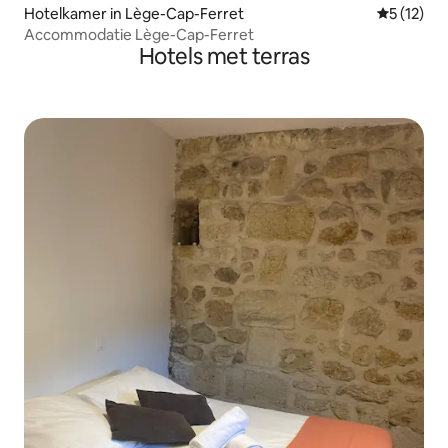
Hotelkamer in Lège-Cap-Ferret
Gemiddelde
5 (12)
Accommodatie Lège-Cap-Ferret
Hotels met terras