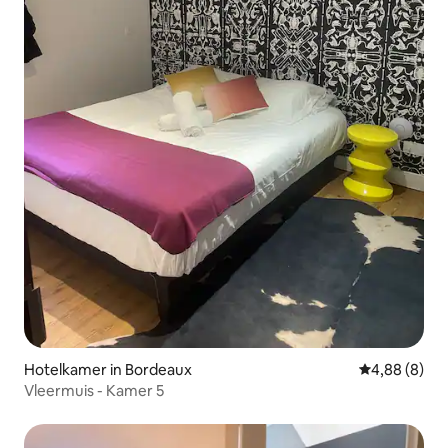
Hotelkamer in Bordeaux
Gemiddelde b
4,88 (8)
Vleermuis - Kamer 5