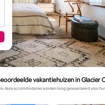
beoordeelde vakantiehuizen in Glacier 
ens: deze accommodaties worden hoog gewaardeerd voor hun l