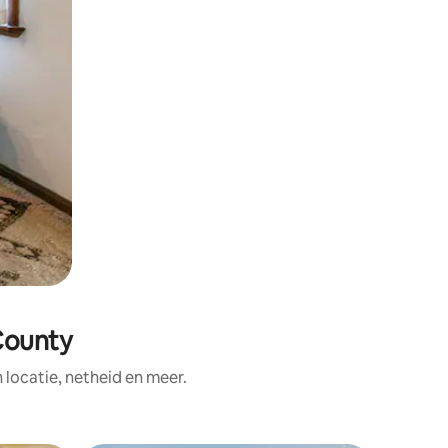
County
ocatie, netheid en meer.