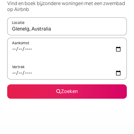
Vind en boek bijzondere woningen met een zwembad
op Airbnb
Locatie
Wanneer er suggesties beschikbaar zijn, maak je een keuze met
Aankomst
Vertrek
Zoeken