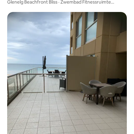
Glenelg Beachfront Bliss · Zwembad Fitnessruimte
Parkeren Wifi