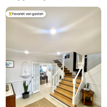
Favoriet van gasten
Topfavoriet van gasten