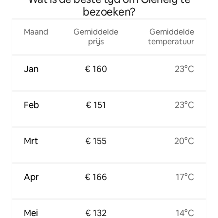
bezoeken?
Maand
Gemiddelde
Gemiddelde
prijs
temperatuur
Jan
€ 160
23°C
Feb
€ 151
23°C
Mrt
€ 155
20°C
Apr
€ 166
17°C
Mei
€ 132
14°C