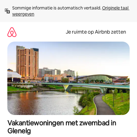
Ga
Sommige informatie is automatisch vertaald. 
Originele taal 
direct
weergeven
naar
inhoud
Je ruimte op Airbnb zetten
Vakantiewoningen met zwembad in
Glenelg