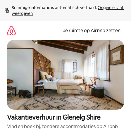
Ga
Sommige informatie is automatisch vertaald. 
Originele taal 
direct
weergeven
naar
inhoud
Je ruimte op Airbnb zetten
Vakantieverhuur in Glenelg Shire
Vind en boek bijzondere accommodaties op Airbnb