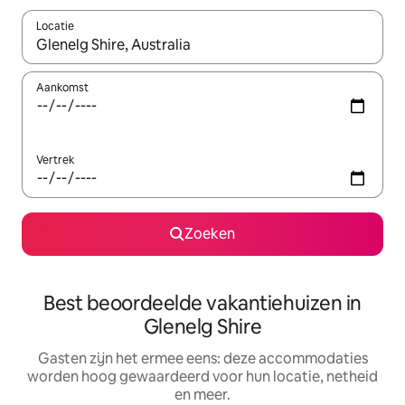
Locatie
Wanneer er suggesties beschikbaar zijn, maak je een keuze met
Aankomst
Vertrek
Zoeken
Best beoordeelde vakantiehuizen in
Glenelg Shire
Gasten zijn het ermee eens: deze accommodaties
worden hoog gewaardeerd voor hun locatie, netheid
en meer.