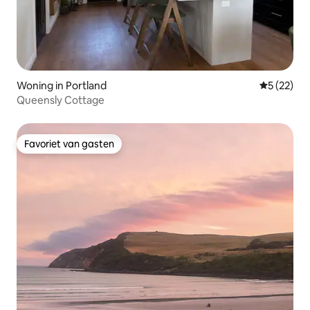
Woning in Portland
Gemiddelde
5 (22)
Queensly Cottage
Favoriet van gasten
Favoriet van gasten