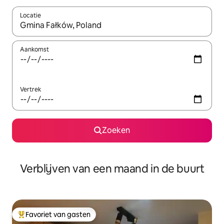
Locatie
Wanneer er suggesties beschikbaar zijn, maak je een keuze met
Aankomst
Vertrek
Zoeken
Verblijven van een maand in de buurt
Favoriet van gasten
Topfavoriet van gasten