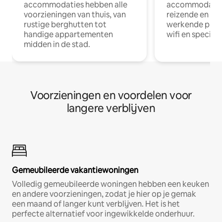
accommodaties hebben alle
accommodatie
voorzieningen van thuis, van
reizende en op
rustige berghutten tot
werkende profe
handige appartementen
wifi en special
midden in de stad.
Voorzieningen en voordelen voor
langere verblijven
Gemeubileerde vakantiewoningen
Volledig gemeubileerde woningen hebben een keuken
en andere voorzieningen, zodat je hier op je gemak
een maand of langer kunt verblijven. Het is het
perfecte alternatief voor ingewikkelde onderhuur.