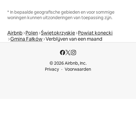
* In bepaalde geografische gebieden en voor sommige
woningen kunnen uitzonderingen van toepassing zijn.
Airbnb
Polen
Świętokrzyskie
Powiat konecki
Gmina Fałków
Verblijven van een maand
© 2026 Airbnb, Inc.
Privacy
Voorwaarden