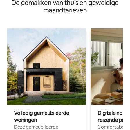
De gemakken van thuis en geweldige
maandtarieven
Volledig gemeubileerde
Digitale nom
woningen
reizende prof
Deze gemeubileerde
Comfortabele