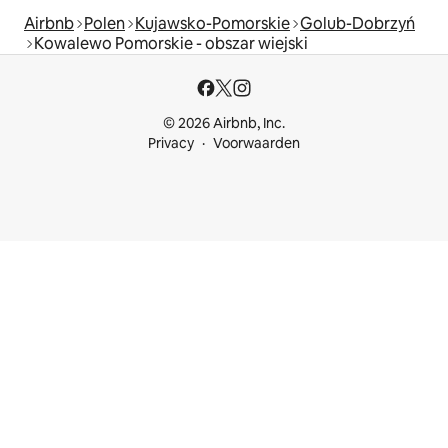
Airbnb
Polen
Kujawsko-Pomorskie
Golub-Dobrzyń
Kowalewo Pomorskie - obszar wiejski
© 2026 Airbnb, Inc.
Privacy
Voorwaarden