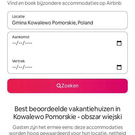
Vind en boek bijzondere accommodaties op Airbnb
Locatie
Wanneer er suggesties beschikbaar zijn, maak je een keuze met
Aankomst
Vertrek
Zoeken
Best beoordeelde vakantiehuizen in
Kowalewo Pomorskie - obszar wiejski
Gasten zijn het ermee eens: deze accommodaties
worden hoog gewaardeerd voor hun locatie, netheid