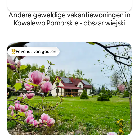
Andere geweldige vakantiewoningen in
Kowalewo Pomorskie - obszar wiejski
Favoriet van gasten
Topfavoriet van gasten