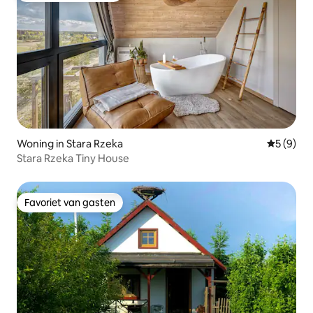
Woning in Stara Rzeka
Gemiddeld
5 (9)
Stara Rzeka Tiny House
Favoriet van gasten
Favoriet van gasten