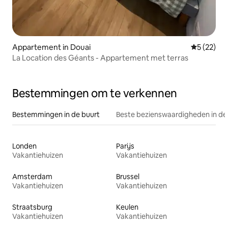
Appartement in Douai
Gemiddelde
5 (22)
La Location des Géants - Appartement met terras
Bestemmingen om te verkennen
Bestemmingen in de buurt
Beste bezienswaardigheden in de
Londen
Parijs
Vakantiehuizen
Vakantiehuizen
Amsterdam
Brussel
Vakantiehuizen
Vakantiehuizen
Straatsburg
Keulen
Vakantiehuizen
Vakantiehuizen