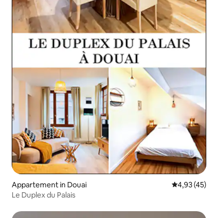
Appartement in Douai
Gemiddelde be
4,93 (45)
Le Duplex du Palais