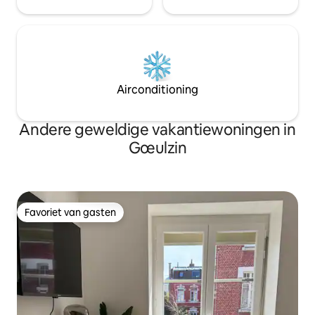
Airconditioning
Andere geweldige vakantiewoningen in
Gœulzin
Favoriet van gasten
Favoriet van gasten