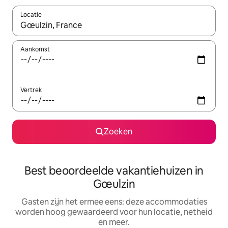
Locatie
Wanneer er suggesties beschikbaar zijn, maak je een keuze met
Aankomst
Vertrek
Zoeken
Best beoordeelde vakantiehuizen in
Gœulzin
Gasten zijn het ermee eens: deze accommodaties
worden hoog gewaardeerd voor hun locatie, netheid
en meer.