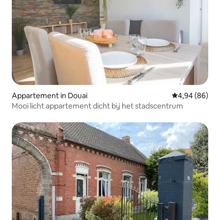
Appartement in Douai
Gemiddelde be
4,94 (86)
Mooi licht appartement dicht bij het stadscentrum