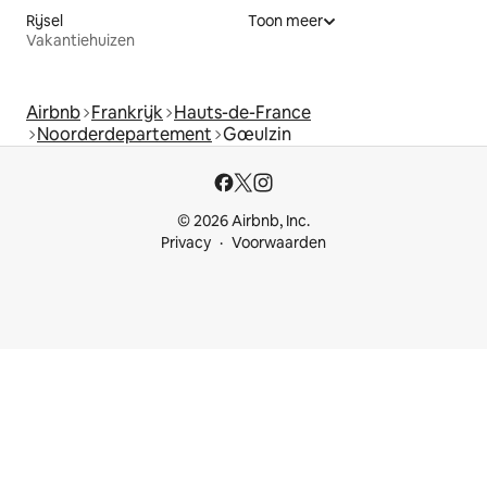
Rijsel
Toon meer
Vakantiehuizen
Airbnb
Frankrijk
Hauts-de-France
Noorderdepartement
Gœulzin
© 2026 Airbnb, Inc.
Privacy
Voorwaarden