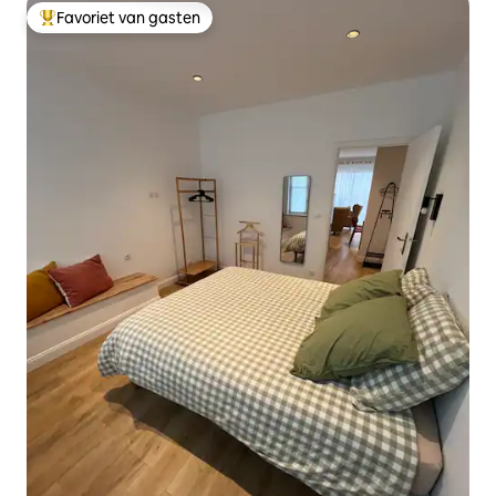
Favoriet van gasten
Topfavoriet van gasten