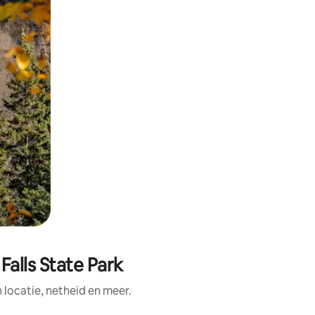
alls State Park
ocatie, netheid en meer.