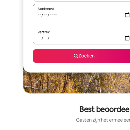
Aankomst
Vertrek
Zoeken
Best beoordeel
Gasten zijn het ermee e