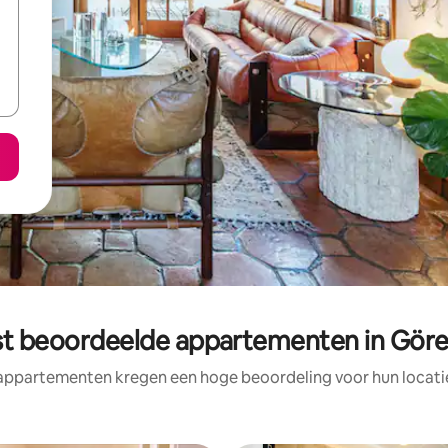
st beoordeelde appartementen in Gör
appartementen kregen een hoge beoordeling voor hun locatie