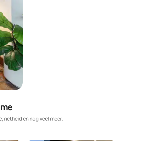
eme
, netheid en nog veel meer.