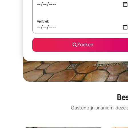
Vertrek
Zoeken
Be
Gasten zijn unaniem: deze 