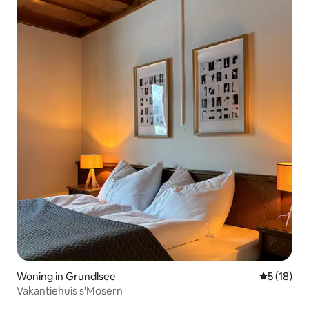
Woning in Grundlsee
Gemiddelde
5 (18)
Vakantiehuis s'Mosern