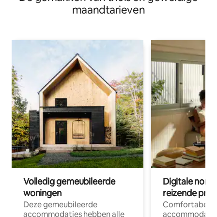
maandtarieven
Volledig gemeubileerde
Digitale nom
woningen
reizende prof
Deze gemeubileerde
Comfortabele
accommodaties hebben alle
accommodatie