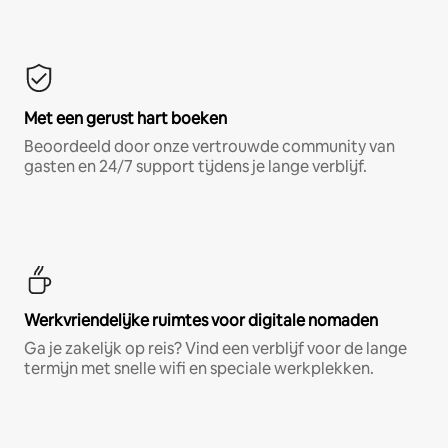
Met een gerust hart boeken
Beoordeeld door onze vertrouwde community van
gasten en 24/7 support tijdens je lange verblijf.
Werkvriendelijke ruimtes voor digitale nomaden
Ga je zakelijk op reis? Vind een verblijf voor de lange
termijn met snelle wifi en speciale werkplekken.