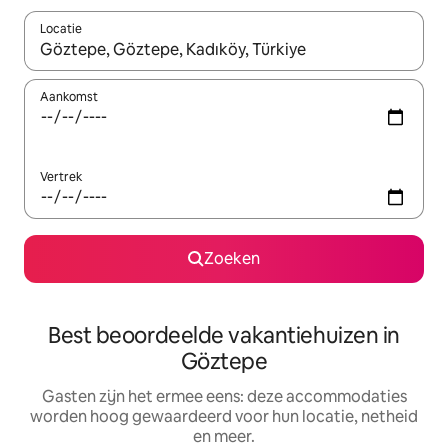
Locatie
Wanneer er suggesties beschikbaar zijn, maak je een keuze met
Aankomst
Vertrek
Zoeken
Best beoordeelde vakantiehuizen in
Göztepe
Gasten zijn het ermee eens: deze accommodaties
worden hoog gewaardeerd voor hun locatie, netheid
en meer.