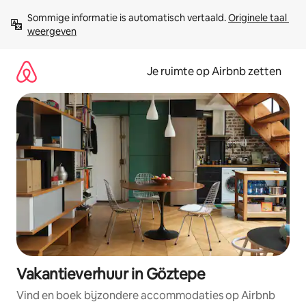
Ga
Sommige informatie is automatisch vertaald. 
Originele taal 
direct
weergeven
naar
inhoud
Je ruimte op Airbnb zetten
Vakantieverhuur in Göztepe
Vind en boek bijzondere accommodaties op Airbnb