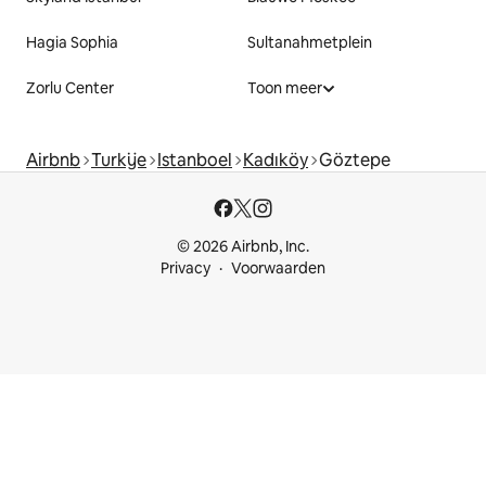
Hagia Sophia
Sultanahmetplein
Zorlu Center
Toon meer
Airbnb
Turkije
Istanboel
Kadıköy
Göztepe
© 2026 Airbnb, Inc.
Privacy
Voorwaarden