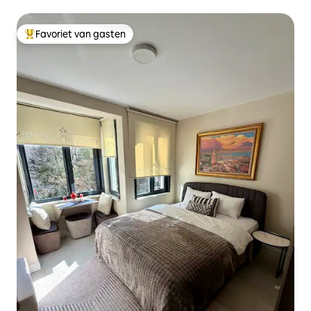
Favoriet van gasten
Topfavoriet van gasten