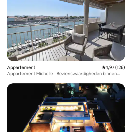
Appartement
Gemiddelde beo
4,97 (126)
Appartement Michelle - Bezienswaardigheden binnen
handbereik