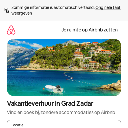
Ga
Sommige informatie is automatisch vertaald. 
Originele taal 
direct
weergeven
naar
inhoud
Je ruimte op Airbnb zetten
Vakantieverhuur in Grad Zadar
Vind en boek bijzondere accommodaties op Airbnb
Locatie