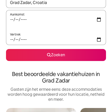
Wanneer er suggesties beschikbaar zijn, maak je een keuze met
Aankomst
Vertrek
Zoeken
Best beoordeelde vakantiehuizen in
Grad Zadar
Gasten zijn het ermee eens: deze accommodaties
worden hoog gewaardeerd voor hun locatie, netheid
en meer.