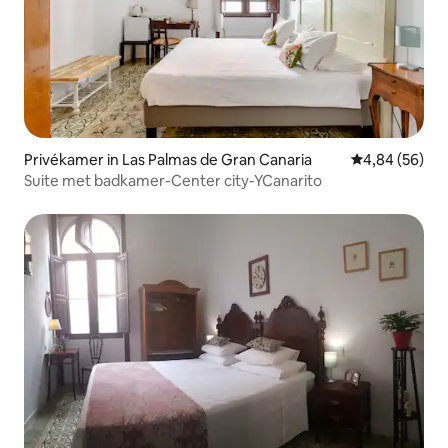
Privékamer in Las Palmas de Gran Canaria
Gemiddelde be
4,84 (56)
Suite met badkamer-Center city-YCanarito