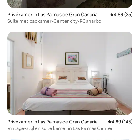
Privékamer in Las Palmas de Gran Canaria
Gemiddelde be
4,89 (35)
Suite met badkamer-Center city-RCanarito
Privékamer in Las Palmas de Gran Canaria
Gemiddelde beo
4,89 (145)
Vintage-stijl en suite kamer in Las Palmas Center