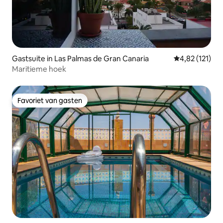
Gastsuite in Las Palmas de Gran Canaria
Gemiddelde beo
4,82 (121)
Maritieme hoek
Favoriet van gasten
Favoriet van gasten