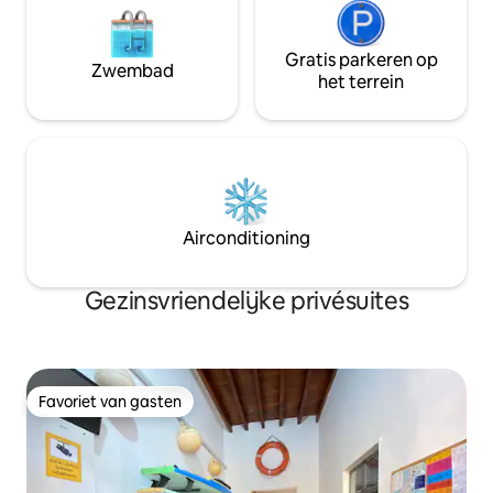
Gratis parkeren op
Zwembad
het terrein
Airconditioning
Gezinsvriendelijke privésuites
Favoriet van gasten
Favoriet van gasten