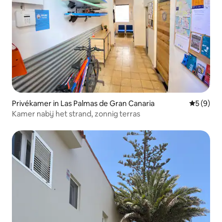
Privékamer in Las Palmas de Gran Canaria
Gemiddeld
5 (9)
Kamer nabij het strand, zonnig terras