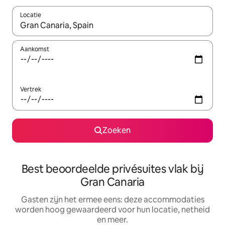
Locatie
Wanneer er suggesties beschikbaar zijn, maak je een keuze met
Aankomst
Vertrek
Zoeken
Best beoordeelde privésuites vlak bij
Gran Canaria
Gasten zijn het ermee eens: deze accommodaties
worden hoog gewaardeerd voor hun locatie, netheid
en meer.