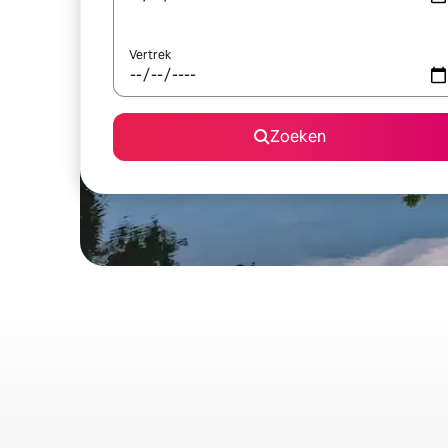
Vertrek
Zoeken