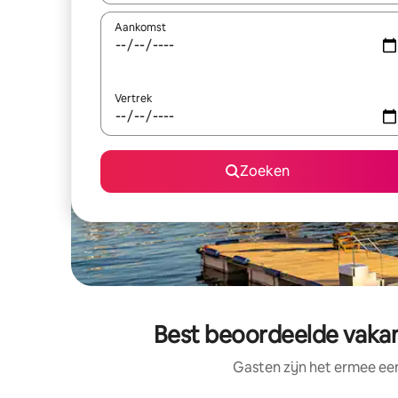
Aankomst
Vertrek
Zoeken
Best beoordeelde vakan
Gasten zijn het ermee e