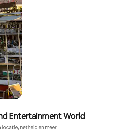
and Entertainment World
ocatie, netheid en meer.