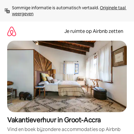
Ga
Sommige informatie is automatisch vertaald. 
Originele taal 
direct
weergeven
naar
inhoud
Je ruimte op Airbnb zetten
Vakantieverhuur in Groot-Accra
Vind en boek bijzondere accommodaties op Airbnb