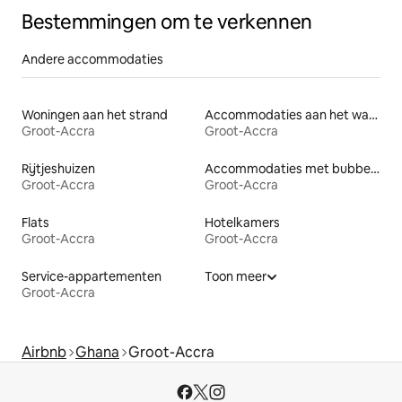
Bestemmingen om te verkennen
Andere accommodaties
Woningen aan het strand
Accommodaties aan het water
Groot-Accra
Groot-Accra
Rijtjeshuizen
Accommodaties met bubbelbad
Groot-Accra
Groot-Accra
Flats
Hotelkamers
Groot-Accra
Groot-Accra
Service-appartementen
Toon meer
Groot-Accra
Airbnb
Ghana
Groot-Accra