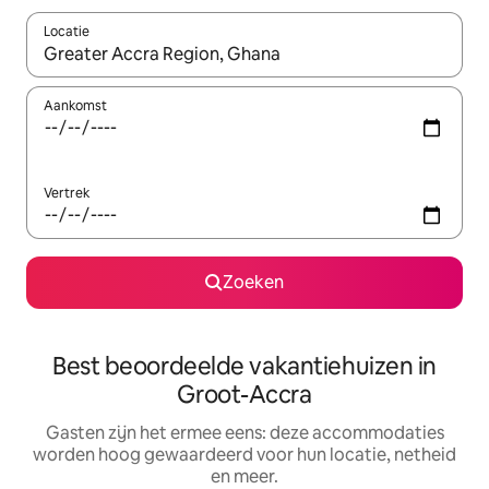
Locatie
Wanneer er suggesties beschikbaar zijn, maak je een keuze met
Aankomst
Vertrek
Zoeken
Best beoordeelde vakantiehuizen in
Groot-Accra
Gasten zijn het ermee eens: deze accommodaties
worden hoog gewaardeerd voor hun locatie, netheid
en meer.