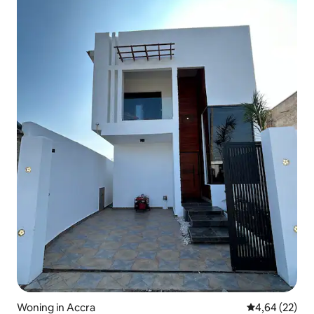
Woning in Accra
Gemiddelde be
4,64 (22)